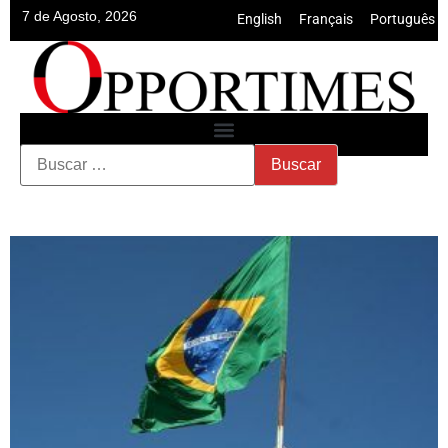
7 de Agosto, 2026
English
•
Français
•
Português