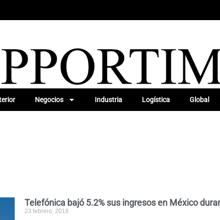
erior
Negocios
Industria
Logística
Global
Telefónica bajó 5.2% sus ingresos en México dura
23 febrero, 2018