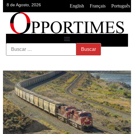
8 de Agosto, 2026
•
•
English
Français
Português