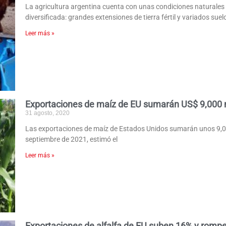
La agricultura argentina cuenta con unas condiciones naturales
diversificada: grandes extensiones de tierra fértil y variados sue
Leer más »
Exportaciones de maíz de EU sumarán US$ 9,000 
31 agosto, 2020
Las exportaciones de maíz de Estados Unidos sumarán unos 9,000
septiembre de 2021, estimó el
Leer más »
Exportaciones de alfalfa de EU suben 16% y romp