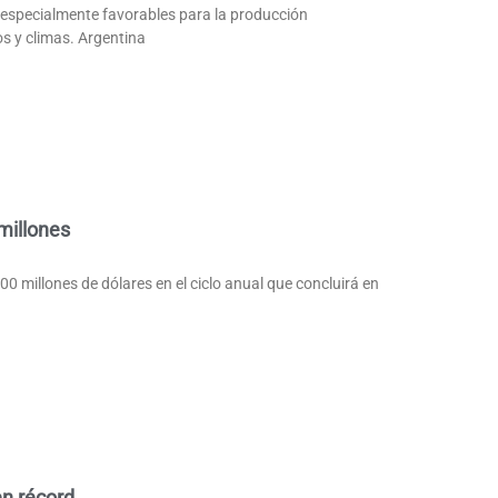
 especialmente favorables para la producción
los y climas. Argentina
millones
 millones de dólares en el ciclo anual que concluirá en
en récord