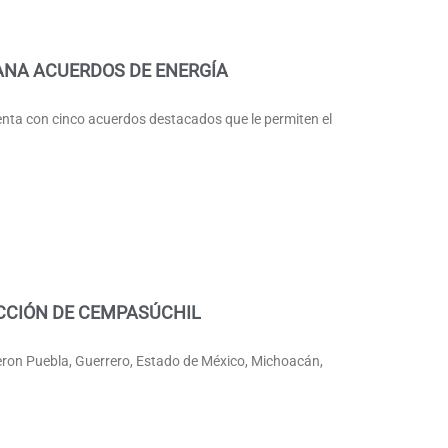
ANA ACUERDOS DE ENERGÍA
ta con cinco acuerdos destacados que le permiten el
CCIÓN DE CEMPASÚCHIL
eron Puebla, Guerrero, Estado de México, Michoacán,