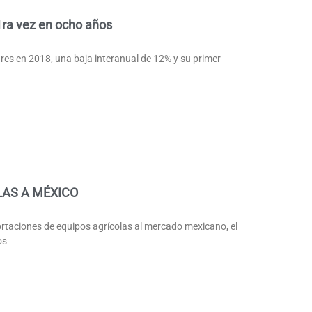
1ra vez en ocho años
res en 2018, una baja interanual de 12% y su primer
LAS A MÉXICO
taciones de equipos agrícolas al mercado mexicano, el
os