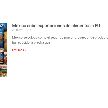
México sube exportaciones de alimentos a EU
20 mayo, 2016
México se colocó como el segundo mayor proveedor de productos
ha reducido la brecha que
Leer más »