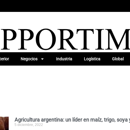
erior
Negocios
Industria
Logística
Global
Agricultura argentina: un líder en maíz, trigo, soya
5 diciembre, 2022