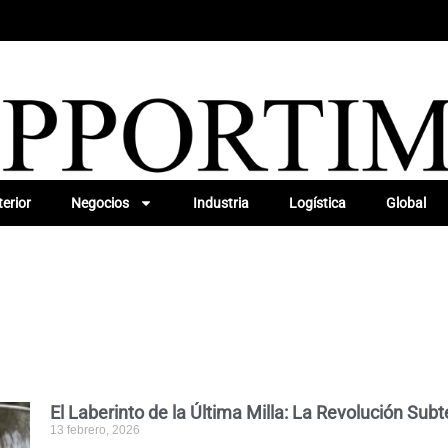
erior
Negocios
Industria
Logística
Global
El Laberinto de la Última Milla: La Revolución Sub
13 febrero, 2026