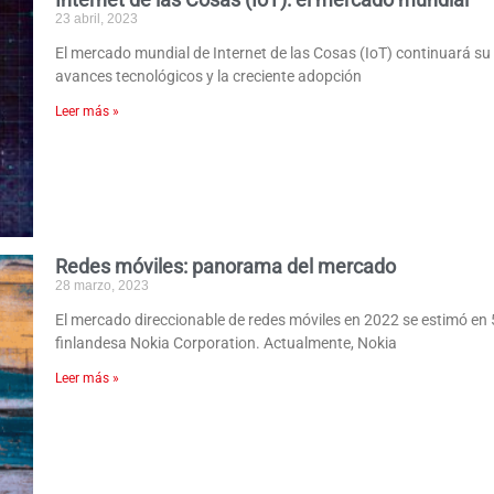
23 abril, 2023
El mercado mundial de Internet de las Cosas (IoT) continuará su
avances tecnológicos y la creciente adopción
Leer más »
Redes móviles: panorama del mercado
28 marzo, 2023
El mercado direccionable de redes móviles en 2022 se estimó en
finlandesa Nokia Corporation. Actualmente, Nokia
Leer más »