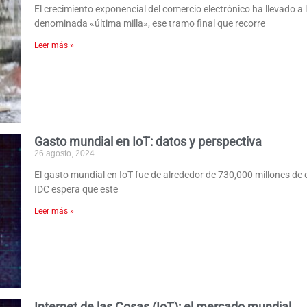
El crecimiento exponencial del comercio electrónico ha llevado a
denominada «última milla», ese tramo final que recorre
Leer más »
Gasto mundial en IoT: datos y perspectiva
26 agosto, 2024
El gasto mundial en IoT fue de alrededor de 730,000 millones de
IDC espera que este
Leer más »
Internet de las Cosas (IoT): el mercado mundial