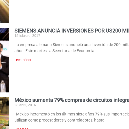
SIEMENS ANUNCIA INVERSIONES POR US200 M
15 febrero, 2017
La empresa alemana Siemens anunció una inversión de 200 millo
años. Este martes, la Secretaría de Economía
Leer más »
México aumenta 79% compras de circuitos integr
28 abril, 2016
México incrementó en los últimos siete años 79% sus importacion
utilizan como procesadores y controladores, hasta