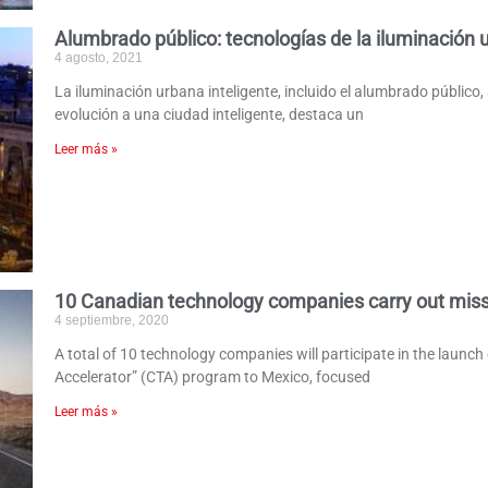
Alumbrado público: tecnologías de la iluminación 
4 agosto, 2021
La iluminación urbana inteligente, incluido el alumbrado público,
evolución a una ciudad inteligente, destaca un
Leer más »
10 Canadian technology companies carry out miss
4 septiembre, 2020
A total of 10 technology companies will participate in the launch
Accelerator” (CTA) program to Mexico, focused
Leer más »