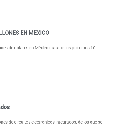
ILLONES EN MÉXICO
nes de dólares en México durante los próximos 10
ados
es de circuitos electrónicos integrados, de los que se