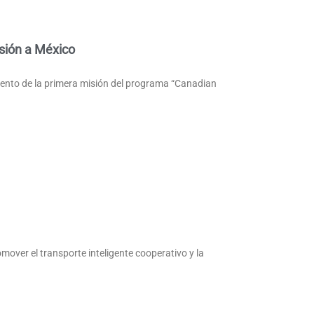
sión a México
iento de la primera misión del programa “Canadian
over el transporte inteligente cooperativo y la