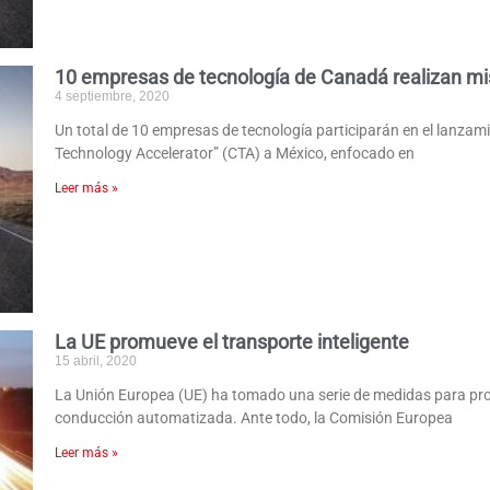
10 empresas de tecnología de Canadá realizan mi
4 septiembre, 2020
Un total de 10 empresas de tecnología participarán en el lanzam
Technology Accelerator” (CTA) a México, enfocado en
Leer más »
La UE promueve el transporte inteligente
15 abril, 2020
La Unión Europea (UE) ha tomado una serie de medidas para prom
conducción automatizada. Ante todo, la Comisión Europea
Leer más »