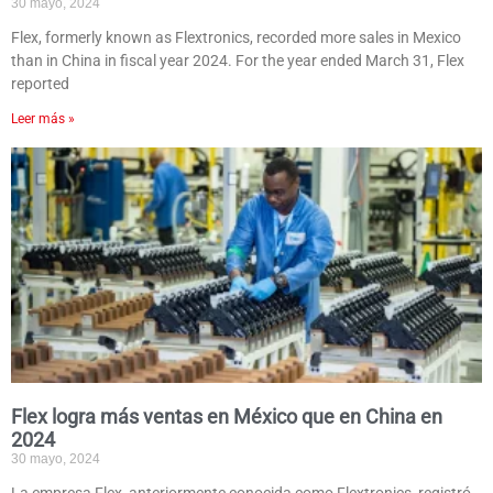
30 mayo, 2024
Flex, formerly known as Flextronics, recorded more sales in Mexico
than in China in fiscal year 2024. For the year ended March 31, Flex
reported
Leer más »
Flex logra más ventas en México que en China en
2024
30 mayo, 2024