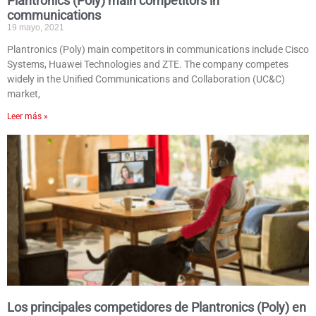
Plantronics (Poly) main competitors in
communications
19 mayo, 2021
Plantronics (Poly) main competitors in communications include Cisco
Systems, Huawei Technologies and ZTE. The company competes
widely in the Unified Communications and Collaboration (UC&C)
market,
Leer más »
Los principales competidores de Plantronics (Poly) en