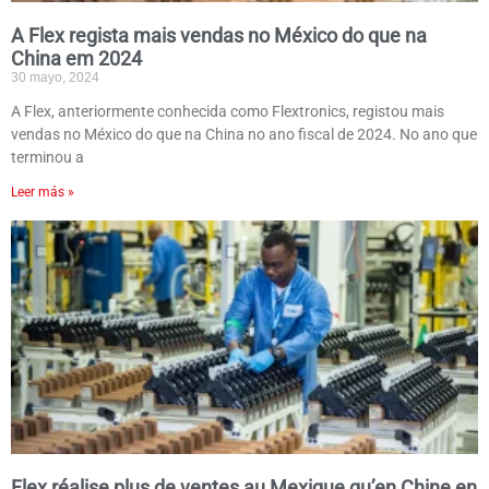
A Flex regista mais vendas no México do que na
China em 2024
30 mayo, 2024
A Flex, anteriormente conhecida como Flextronics, registou mais
vendas no México do que na China no ano fiscal de 2024. No ano que
terminou a
Leer más »
Flex réalise plus de ventes au Mexique qu’en Chine en