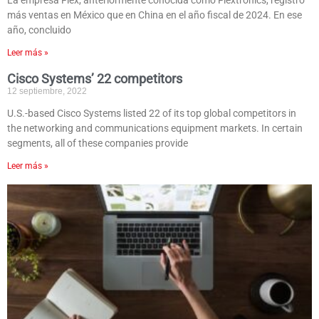
La empresa Flex, anteriormente conocida como Flextronics, registró
más ventas en México que en China en el año fiscal de 2024. En ese
año, concluido
Leer más »
Cisco Systems’ 22 competitors
12 septiembre, 2022
U.S.-based Cisco Systems listed 22 of its top global competitors in
the networking and communications equipment markets. In certain
segments, all of these companies provide
Leer más »