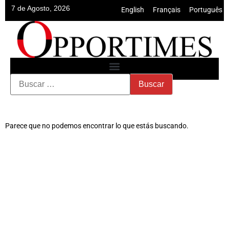
7 de Agosto, 2026
English
•
Français
•
Português
Parece que no podemos encontrar lo que estás buscando.