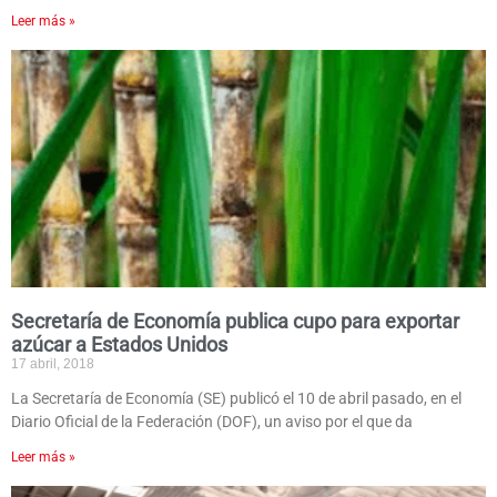
Leer más »
Secretaría de Economía publica cupo para exportar
azúcar a Estados Unidos
17 abril, 2018
La Secretaría de Economía (SE) publicó el 10 de abril pasado, en el
Diario Oficial de la Federación (DOF), un aviso por el que da
Leer más »