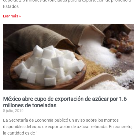
cupo de 2.3 millones de toneladas para la exportación de piloncillo a
Estados
Leer más »
México abre cupo de exportación de azúcar por 1.6
millones de toneladas
8 julio, 2019
La Secretaría de Economía publicó un aviso sobre los montos
disponibles del cupo de exportación de azúcar refinada. En concreto,
la cantidad es de 1