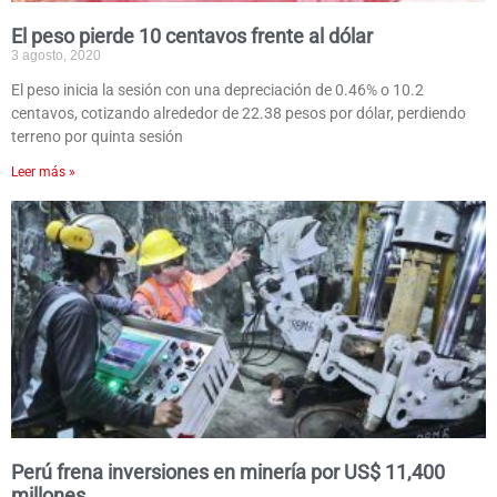
El peso pierde 10 centavos frente al dólar
3 agosto, 2020
El peso inicia la sesión con una depreciación de 0.46% o 10.2
centavos, cotizando alrededor de 22.38 pesos por dólar, perdiendo
terreno por quinta sesión
Leer más »
Perú frena inversiones en minería por US$ 11,400
millones