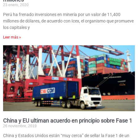
23 enero, 2020
Perú ha frenado inversiones en minería por un valor de 11,400
millones de dólares, de acuerdo con Icex, el organismo que promueve
los capitales y
Leer más »
China y EU ultiman acuerdo en principio sobre Fase 1
26 noviembre, 2019
China y Estados Unidos están “muy cerca” de sellar la Fase 1 de un