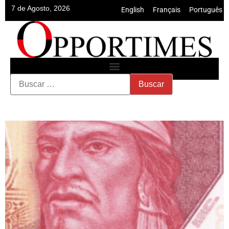
7 de Agosto, 2026
English
•
Français
•
Português