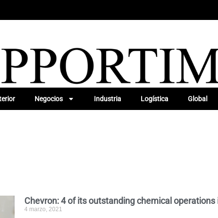
erior
Negocios
Industria
Logística
Global
Chevron: 4 of its outstanding chemical operations 
4 marzo, 2021