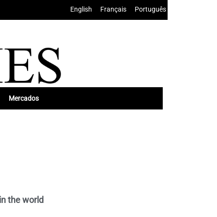
English
•
Français
•
Português
Mercados
in the world