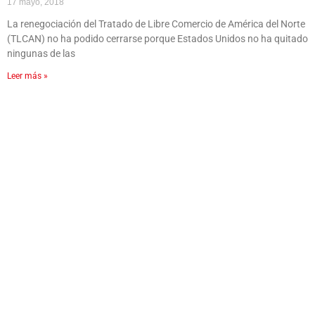
17 mayo, 2018
La renegociación del Tratado de Libre Comercio de América del Norte
(TLCAN) no ha podido cerrarse porque Estados Unidos no ha quitado
ningunas de las
Leer más »