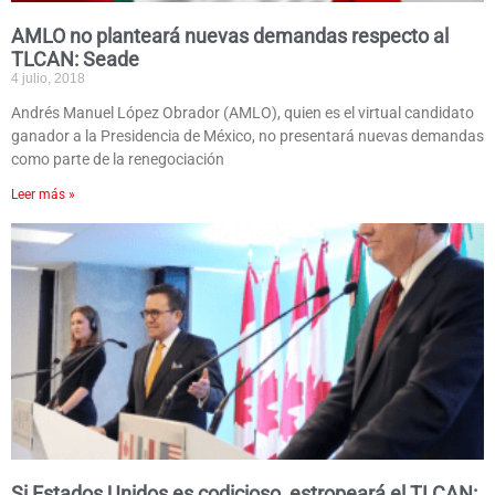
AMLO no planteará nuevas demandas respecto al
TLCAN: Seade
4 julio, 2018
Andrés Manuel López Obrador (AMLO), quien es el virtual candidato
ganador a la Presidencia de México, no presentará nuevas demandas
como parte de la renegociación
Leer más »
Si Estados Unidos es codicioso, estropeará el TLCAN: