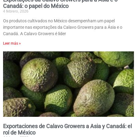
Canadá: o papel do México
4 febrero, 2026
Os produtos cultivados no México desempenham um papel
importante nas exportações da Calavo Growers para a Ásia e o
Canadá. A Calavo Growers é líder
Leer más »
Exportaciones de Calavo Growers a Asia y Canadá: el
rol de México