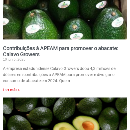
Contribuições à APEAM para promover o abacate:
Calavo Growers
10 junio, 2025
A empresa estadunidense Calavo Growers doou 4,3 milhões de
dólares em contribuições à APEAM para promover e divulgar o
consumo de abacate em 2024. Quem
Leer más »