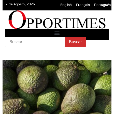
7 de Agosto, 2026
English
•
Français
•
Português