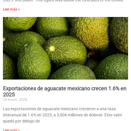
US$ 3.906 billion. This figure was below the forecasts of the United
Leer más »
Exportaciones de aguacate mexicano crecen 1.6% en
2025
29 enero, 2026
Las exportaciones de aguacate mexicano crecieron a una tasa
interanual de 1.6% en 2025, a 3,906 millones de dólares. Este valor
quedó por debajo de
Leer más »