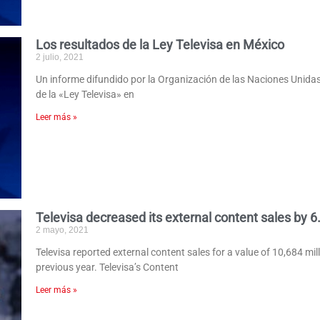
Los resultados de la Ley Televisa en México
2 julio, 2021
Un informe difundido por la Organización de las Naciones Unida
de la «Ley Televisa» en
Leer más »
Televisa decreased its external content sales by 
2 mayo, 2021
Televisa reported external content sales for a value of 10,684 mi
previous year. Televisa’s Content
Leer más »