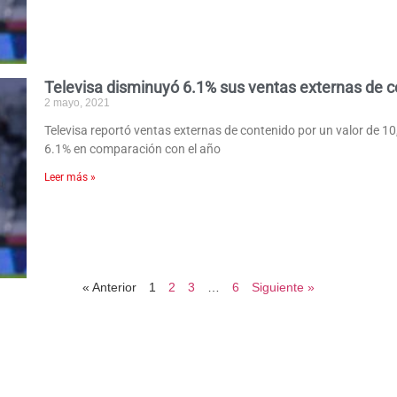
Televisa disminuyó 6.1% sus ventas externas de 
2 mayo, 2021
Televisa reportó ventas externas de contenido por un valor de 1
6.1% en comparación con el año
Leer más »
« Anterior
1
2
3
…
6
Siguiente »