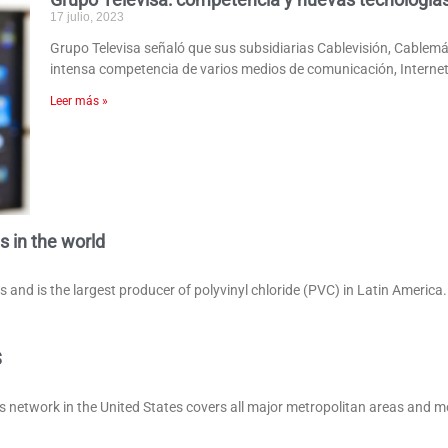
17 julio, 2023
Grupo Televisa señaló que sus subsidiarias Cablevisión, Cablemá
intensa competencia de varios medios de comunicación, Internet
Leer más »
s in the world
ns and is the largest producer of polyvinyl chloride (PVC) in Latin America
S
etwork in the United States covers all major metropolitan areas and mor