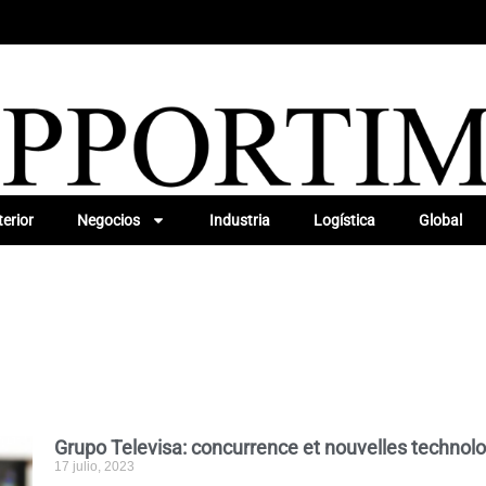
erior
Negocios
Industria
Logística
Global
Grupo Televisa: concurrence et nouvelles technol
17 julio, 2023