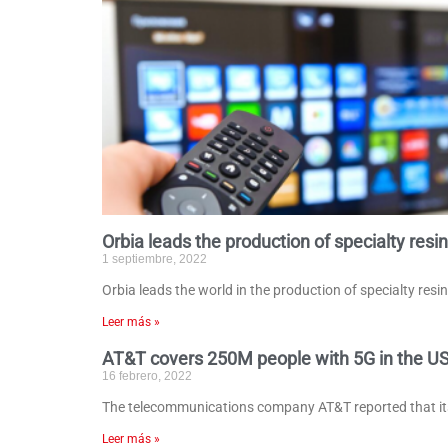
Orbia leads the production of specialty resin
1 septiembre, 2022
Orbia leads the world in the production of specialty resi
Leer más »
AT&T covers 250M people with 5G in the U
16 febrero, 2022
The telecommunications company AT&T reported that its n
Leer más »