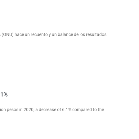
s (ONU) hace un recuento y un balance de los resultados
6.1%
llion pesos in 2020, a decrease of 6.1% compared to the