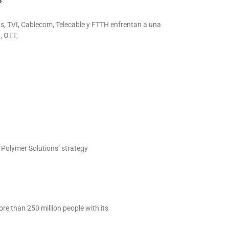
s, TVI, Cablecom, Telecable y FTTH enfrentan a una
, OTT,
. Polymer Solutions’ strategy
e than 250 million people with its