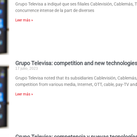
Grupo Televisa a indiqué que ses filiales Cablevisión, Cablemás,
concurrence intense de la part de diverses
Leer más »
Grupo Televisa: competition and new technologie
17 julio, 2023
Grupo Televisa noted that its subsidiaries Cablevisión, Cablemás
competition from various media, Internet, OTT, cable, pay-TV a
Leer más »
Grupo Televisa: competencia y nuevas tecnología