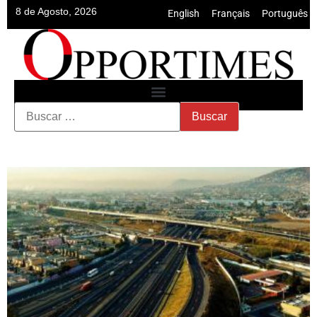
8 de Agosto, 2026
English
•
Français
•
Português