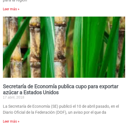
para la región
Leer más »
Secretaría de Economía publica cupo para exportar
azúcar a Estados Unidos
17 abril, 2018
La Secretaría de Economía (SE) publicó el 10 de abril pasado, en el
Diario Oficial de la Federación (DOF), un aviso por el que da
Leer más »