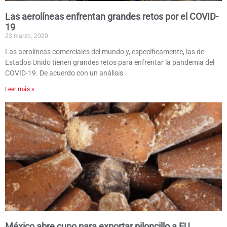
Las aerolíneas enfrentan grandes retos por el COVID-
19
23 marzo, 2020
Las aerolíneas comerciales del mundo y, específicamente, las de
Estados Unido tienen grandes retos para enfrentar la pandemia del
COVID-19. De acuerdo con un análisis
Leer más »
México abre cupo para exportar piloncillo a EU