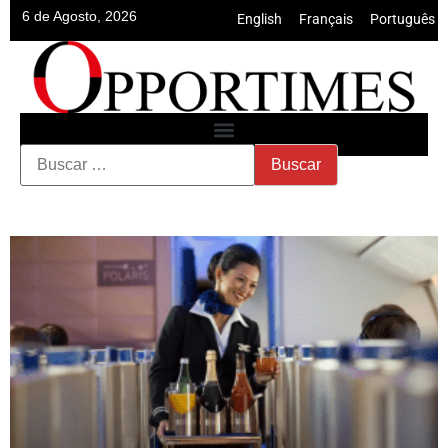
6 de Agosto, 2026
English
•
Français
•
Português