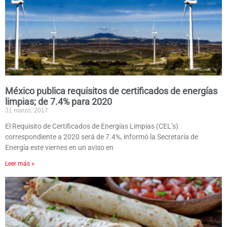
México publica requisitos de certificados de energías
limpias; de 7.4% para 2020
31 marzo, 2017
El Requisito de Certificados de Energías Limpias (CEL’s)
correspondiente a 2020 será de 7.4%, informó la Secretaría de
Energía este viernes en un aviso en
Leer más »