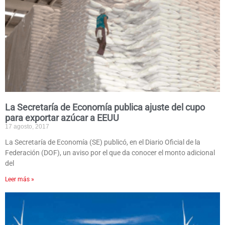
La Secretaría de Economía publica ajuste del cupo
para exportar azúcar a EEUU
17 agosto, 2017
La Secretaría de Economía (SE) publicó, en el Diario Oficial de la
Federación (DOF), un aviso por el que da conocer el monto adicional
del
Leer más »