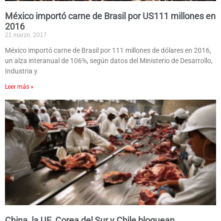
México importó carne de Brasil por US111 millones en
2016
21 marzo, 2017
México importó carne de Brasil por 111 millones de dólares en 2016,
un alza interanual de 106%, según datos del Ministerio de Desarrollo,
Industria y
Leer más »
China, la UE, Corea del Sur y Chile bloquean