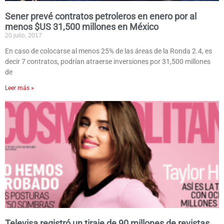
Sener prevé contratos petroleros en enero por al
menos $US 31,500 millones en México
20 julio, 2017
En caso de colocarse al menos 25% de las áreas de la Ronda 2.4, es
decir 7 contratos, podrían atraerse inversiones por 31,500 millones
de
Leer más »
Televisa registró un tiraje de 90 millones de revistas