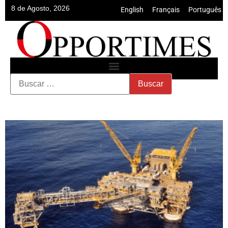
8 de Agosto, 2026
English
•
Français
•
Português