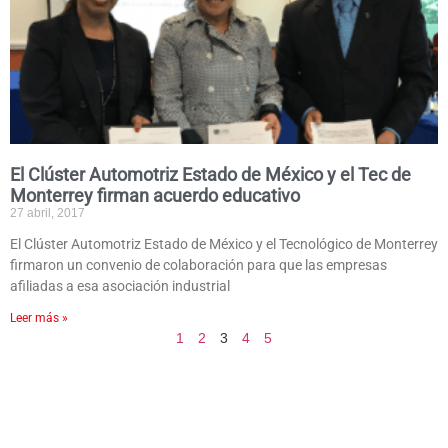
El Clúster Automotriz Estado de México y el Tec de
Monterrey firman acuerdo educativo
27 abril, 2017
El Clúster Automotriz Estado de México y el Tecnológico de Monterrey
firmaron un convenio de colaboración para que las empresas
afiliadas a esa asociación industrial
Leer más »
1
2
3
4
5