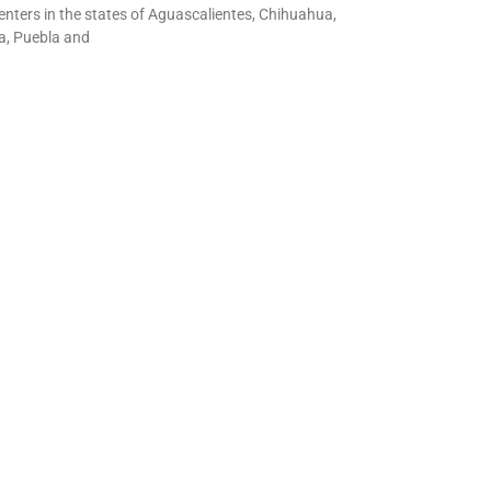
ters in the states of Aguascalientes, Chihuahua,
a, Puebla and