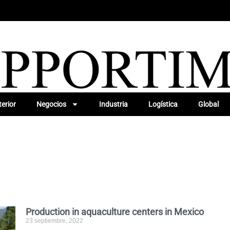
erior
Negocios
Industria
Logística
Global
Production in aquaculture centers in Mexico
23 septiembre, 2022