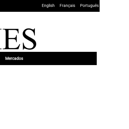
English
•
Français
•
Português
Mercados