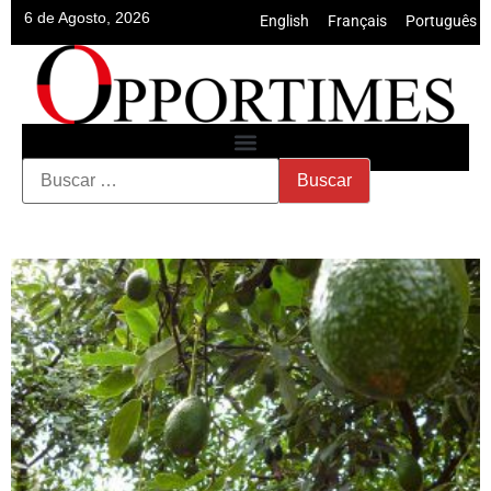
6 de Agosto, 2026
English
•
Français
•
Português