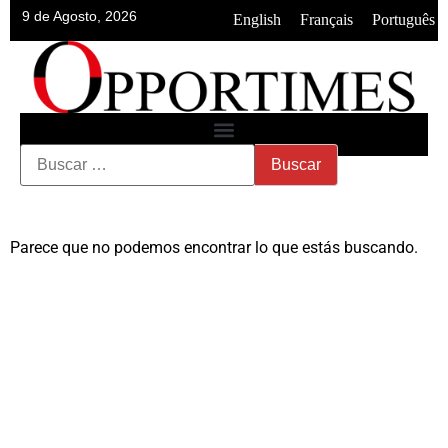
9 de Agosto, 2026
•
•
English
Français
Português
Parece que no podemos encontrar lo que estás buscando.