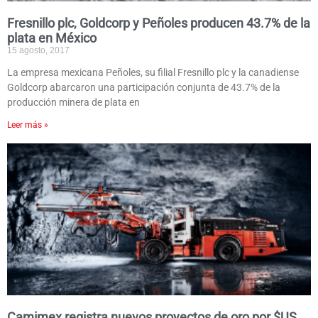
Fresnillo plc, Goldcorp y Peñoles producen 43.7% de la
plata en México
15 agosto, 2017
La empresa mexicana Peñoles, su filial Fresnillo plc y la canadiense
Goldcorp abarcaron una participación conjunta de 43.7% de la
producción minera de plata en
Leer más »
Camimex registra nuevos proyectos de oro por $US