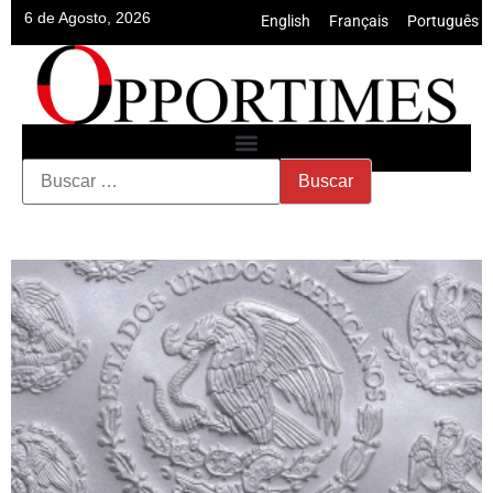
6 de Agosto, 2026
English
•
Français
•
Português