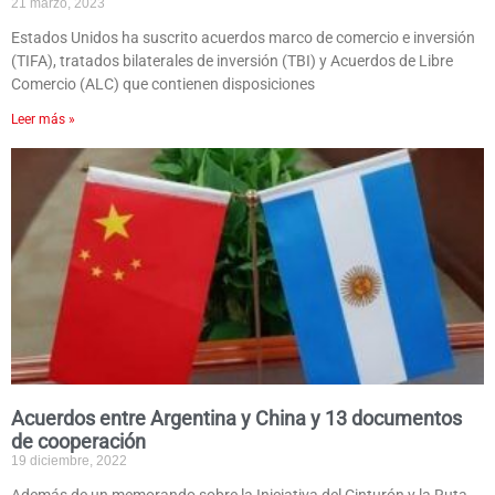
21 marzo, 2023
Estados Unidos ha suscrito acuerdos marco de comercio e inversión
(TIFA), tratados bilaterales de inversión (TBI) y Acuerdos de Libre
Comercio (ALC) que contienen disposiciones
Leer más »
Acuerdos entre Argentina y China y 13 documentos
de cooperación
19 diciembre, 2022