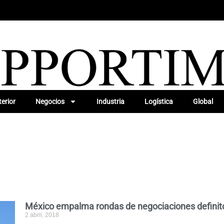
erior
Negocios
Industria
Logística
Global
México empalma rondas de negociaciones defini
2 abril, 2018