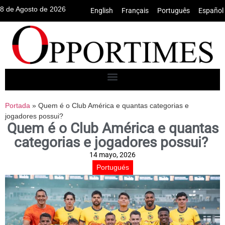
8 de Agosto de 2026
English
•
Français
•
Português
•
Español
Portada
»
Quem é o Club América e quantas categorias e
jogadores possui?
Quem é o Club América e quantas
categorias e jogadores possui?
14 mayo, 2026
Portugués