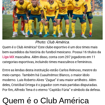
Photo: Club América.
Quem é o Club América? Este clube esportivo é um dos times mais
bem-sucedidos da história do futebol mexicano. Possui 16 títulos da
Liga MX
masculina. Além disso, conta com 297 jogadores em 11
categorias esportivas, incluindo times masculinos e femininos.
Entre as lendas desta instituição estão Carlos Reinoso, mestre do
meio-campo. Também há Cuauhtémoc Blanco, o maior ídolo
moderno. Luis Roberto Alves “Zague” é seu maior artilheiro. Além
deles, Cristóbal Ortega é o jogador com mais partidas disputadas.
Por fim, Alfredo Tena é o eterno “Capitão Fúria” e símbolo da defesa.
Quem é o Club América