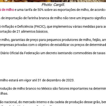
Photo: Cargill.
 de milho
e uma tarifa de 50% sobre as exportações de milho, de acord
fa de importação de farinha branca de milho não teve um impacto signif
-Inflação e Deficiência (PACIC), que implementou várias medidas para a
portação de 21 alimentos básicos.
milho, garantias de preço para pequenos produtores de milho, feijão, arr
 empresas privadas com o objetivo de estabilizar os preços de determina
 Diário Oficial da Federação um decreto isentando commodities de taxas
milho estará em vigor até 31 de dezembro de 2023.
rodução de milho branco no México são fatores importantes na determin
ilhas.
ão nacional, do mercado interno e da cadeia de produção desse grão, b