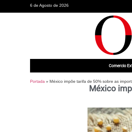
6 de Agosto de 2026
Comercio Ext
Portada
»
México impõe tarifa de 50% sobre as impor
México impõ