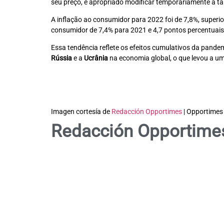
seu preço, é apropriado modificar temporariamente a tar
A inflação ao consumidor para 2022 foi de 7,8%, superio
consumidor de 7,4% para 2021 e 4,7 pontos percentuais
Essa tendência reflete os efeitos cumulativos da pande
Rússia
e a
Ucrânia
na economia global, o que levou a um
Imagen cortesía de
Redacción Opportimes
| Opportimes
Redacción Opportime