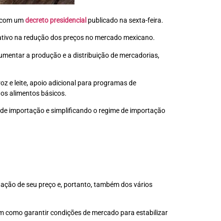
o com um
decreto presidencial
publicado na sexta-feira.
icativo na redução dos preços no mercado mexicano.
umentar a produção e a distribuição de mercadorias,
oz e leite, apoio adicional para programas de
dos alimentos básicos.
 de importação e simplificando o regime de importação
ação de seu preço e, portanto, também dos vários
em como garantir condições de mercado para estabilizar