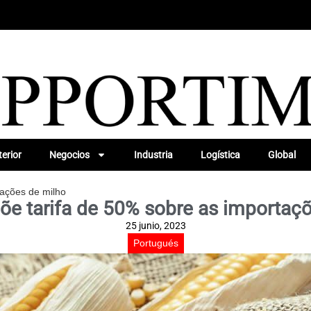
erior
Negocios
Industria
Logística
Global
tações de milho
e tarifa de 50% sobre as importaç
25 junio, 2023
Portugués