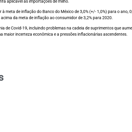
ifa aplicável às importações de milho.
r à meta de inflação do Banco do México de 3,0% (+/- 1,0%) para o ano, 
 acima da meta de inflação ao consumidor de 3,2% para 2020.
mia de Covid-19, incluindo problemas na cadeia de suprimentos que aume
a maior incerteza econômica e a pressões inflacionárias ascendentes.
s