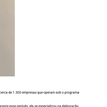
ta cerca de 1.300 empresas que operam sob o programa
rante esse período, ela se especializou na elaboração