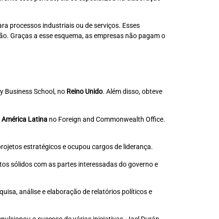
a processos industriais ou de serviços. Esses
ação. Graças a esse esquema, as empresas não pagam o
ty Business School, no
Reino Unido
. Além disso, obteve
a
América Latina
no Foreign and Commonwealth Office.
projetos estratégicos e ocupou cargos de liderança.
tos sólidos com as partes interessadas do governo e
sa, análise e elaboração de relatórios políticos e