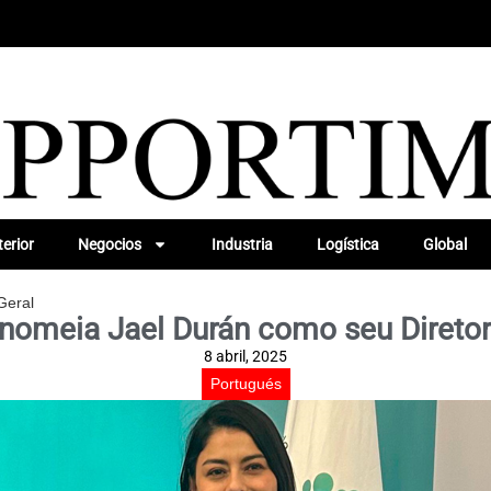
erior
Negocios
Industria
Logística
Global
 Geral
 nomeia Jael Durán como seu Diretor
8 abril, 2025
Portugués