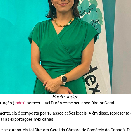
Photo: Index.
rtação (
Index
) nomeou Jael Durán como seu novo Diretor Geral.
mente, ela é composta por 18 associações locais. Além disso, represen
onar as exportações mexicanas.
te sete anos, ela foi Diretora Geral da Câmara de Comércio do Canadá. Du