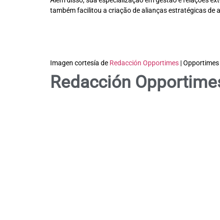
Além disso, sua especialização em gestão e relações ext
também facilitou a criação de alianças estratégicas de 
Imagen cortesía de
Redacción Opportimes
| Opportimes
Redacción Opportime