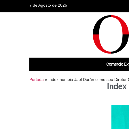
7 de Agosto de 2026
Comercio Ext
Portada
»
Index nomeia Jael Durán como seu Diretor
Index