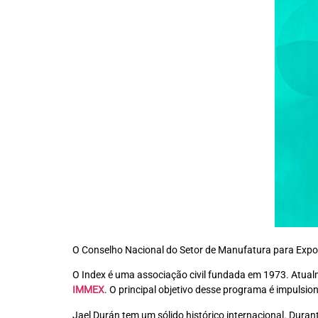
O Conselho Nacional do Setor de Manufatura para Expo
O Index é uma associação civil fundada em 1973. Atual
IMMEX
. O principal objetivo desse programa é impulsi
Jael Durán tem um sólido histórico internacional. Duran