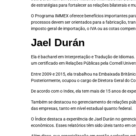
de estratégias para fortalecer as relações bilaterais e m
O Programa IMMEX oferece benefícios importantes para o
processos devem ser orientados para a fabricação, tr
imposto geral de importação, o IVA ou as cotas compen
Jael Durán
Ela é bacharel em Interpretação e Tradução de Idiomas
um certificado em Relações Públicas pela Cornell Univers
Entre 2009 e 2015, ela trabalhou na Embaixada Britâni
Posteriormente, ocupou o cargo de Diretora Geral do C
De acordo com o Index, ela tem mais de 15 anos de exper
Também se destacou no gerenciamento de relações públi
das empresas, tanto em nível estadual quanto federal.
O Índice destaca a experiência de Jael Durán no gerenci
econômicos. Esses relatórios têm sido úteis tanto em o