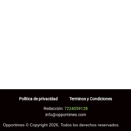
Política de privacidad
Terminos y Condiciones
Redacción:
7224059128
info@opportimes.com
Opportimes © Copyright 2026, Todos los derechos reservados.