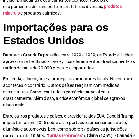
equipamentos de transporte, manufaturas diversas,
produtos
minerais
e produtos químicos.
Importações para os
Estados Unidos
Durante a Grande Depressão, entre 1929 e 1939, os Estados Unidos
aprovaram a Lei Smoot-Hawley. Essa lei aumentou drasticamente as
tarifas de mais de 20.000 produtos importados.
Em teoria, a intenção era proteger os produtores locais. No entanto,
aconteceu o contrário. Outros países reagiram com medidas
semelhantes. Como resultado, o comércio mundial caiu
drasticamente. Além disso, a crise econômica global se agravou
ainda mais.
Entre outros produtos e países, o presidente dos EUA, Donald Trump,
impôs tarifas em 2025 sobre as importações americanas de aço,
alumínio e automóveis, bem como sobre 57 países ou jurisdições
(uma faixa de 10-50%, “
tarifas recíprocas
”),
China
(145%) e
Canadá
e