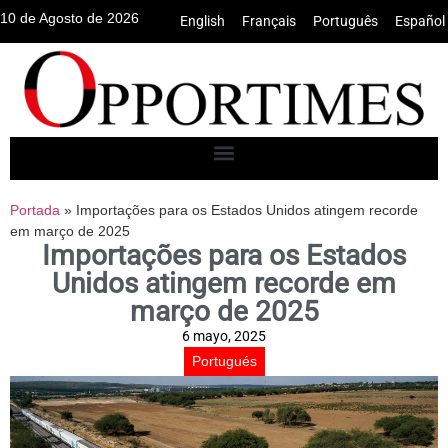
10 de Agosto de 2026
English
•
Français
•
Português
•
Español
Portada
»
Importações para os Estados Unidos atingem recorde
em março de 2025
Importações para os Estados
Unidos atingem recorde em
março de 2025
6 mayo, 2025
Portugués