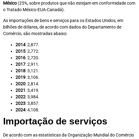
México
(25%, sobre produtos que não estejam em conformidade com
o Tratado México-EUA-Canadá).
As importações de bens e serviços para os Estados Unidos, em
bilhões de dólares, de acordo com dados do Departamento de
Comércio, são mostradas abaixo:
2014
: 2,877.
2015
: 2,772.
2016
: 2,720.
2017
: 2,911.
2018
: 3,121.
2019
: 3,106.
2020
: 2,814.
2021
: 3,419.
2022
: 3,984.
2023
: 3,857.
2024
: 4,108.
Importação de serviços
De acordo com as estatísticas da Organização Mundial do Comércio