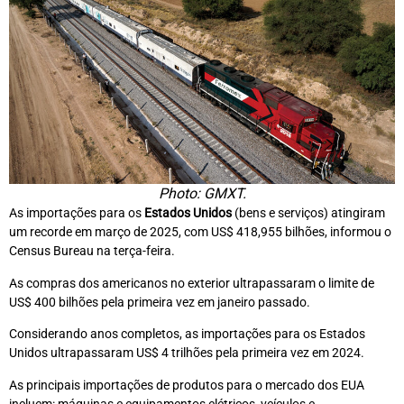
Photo: GMXT.
As importações para os
Estados Unidos
(bens e serviços) atingiram
um recorde em março de 2025, com US$ 418,955 bilhões, informou o
Census Bureau na terça-feira.
As compras dos americanos no exterior ultrapassaram o limite de
US$ 400 bilhões pela primeira vez em janeiro passado.
Considerando anos completos, as importações para os Estados
Unidos ultrapassaram US$ 4 trilhões pela primeira vez em 2024.
As principais importações de produtos para o mercado dos EUA
incluem: máquinas e equipamentos elétricos, veículos e