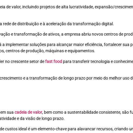
ia de valor, incluindo projetos de alta lucratividade, expansão/crescime
a rede de distribuição e à aceleração da transformação digital.
ção e transformação de ativos, a empresa abriu novos centros de produ
 implementar soluções para alcançar maior eficiência, fortalecer sua po
ios, centros de produção, máquinas e equipamentos.
er no crescente setor de
fast food
para transferir tecnologia e conhecim
crescimento e a transformação de longo prazo por meio do melhor uso dos
ia em sua
cadeia de valor
, bem como a sustentabilidade consistente, são f
tividade e da visão de longo prazo.
e custos ideal é um elemento-chave para alavancar recursos, criando um