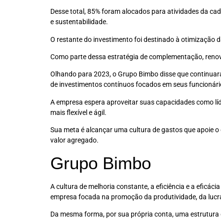
Desse total, 85% foram alocados para atividades da cade
e sustentabilidade.
O restante do investimento foi destinado à otimização d
Como parte dessa estratégia de complementação, renova
Olhando para 2023, o Grupo Bimbo disse que continuará a
de investimentos contínuos focados em seus funcionár
A empresa espera aproveitar suas capacidades como líd
mais flexível e ágil.
Sua meta é alcançar uma cultura de gastos que apoie o 
valor agregado.
Grupo Bimbo
A cultura de melhoria constante, a eficiência e a eficác
empresa focada na promoção da produtividade, da lucra
Da mesma forma, por sua própria conta, uma estrutura d