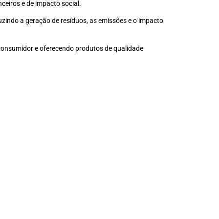
ceiros e de impacto social.
duzindo a geração de resíduos, as emissões e o impacto
 o consumidor e oferecendo produtos de qualidade