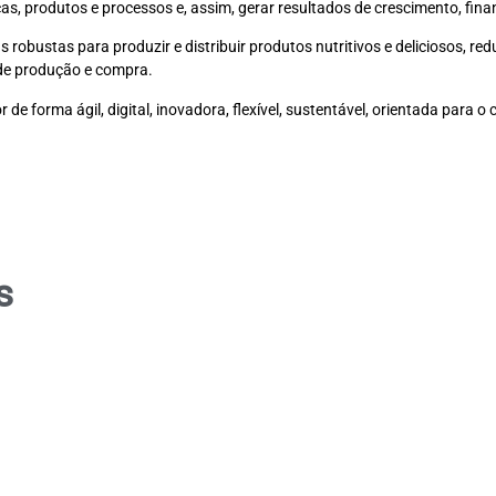
, produtos e processos e, assim, gerar resultados de crescimento, finan
robustas para produzir e distribuir produtos nutritivos e deliciosos, re
 de produção e compra.
r de forma ágil, digital, inovadora, flexível, sustentável, orientada para
s