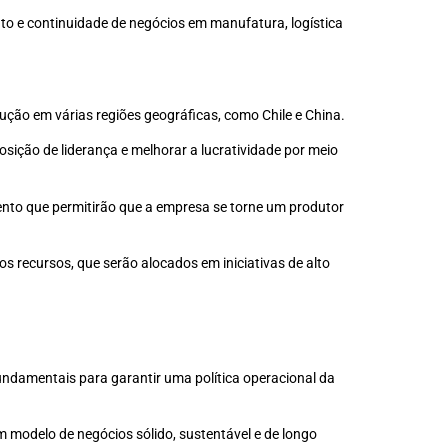
nto e continuidade de negócios em manufatura, logística
ção em várias regiões geográficas, como Chile e China.
sição de liderança e melhorar a lucratividade por meio
ento que permitirão que a empresa se torne um produtor
 recursos, que serão alocados em iniciativas de alto
undamentais para garantir uma política operacional da
 modelo de negócios sólido, sustentável e de longo