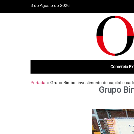
8 de Agosto de 2026
Comercio Ext
Portada
»
Grupo Bimbo: investimento de capital e cade
Grupo Bim