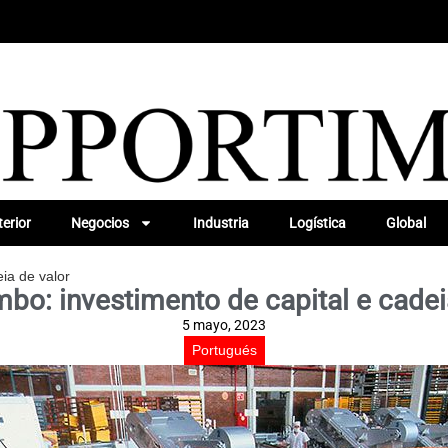
erior
Negocios
Industria
Logística
Global
ia de valor
bo: investimento de capital e cadei
5 mayo, 2023
Portugués