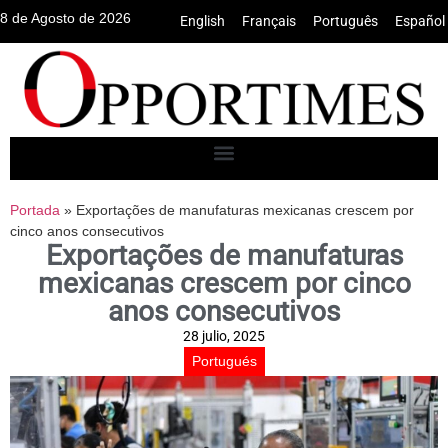
8 de Agosto de 2026
English
•
Français
•
Português
•
Español
Portada
»
Exportações de manufaturas mexicanas crescem por
cinco anos consecutivos
Exportações de manufaturas
mexicanas crescem por cinco
anos consecutivos
28 julio, 2025
Portugués