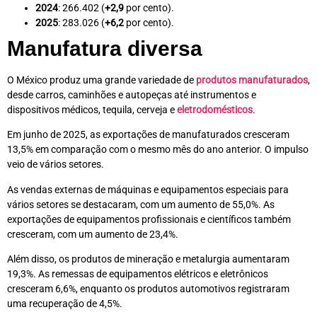
2024
: 266.402 (
+2,9
por cento).
2025
: 283.026 (
+6,2
por cento).
Manufatura diversa
O México produz uma grande variedade de
produtos manufaturados
,
desde carros, caminhões e autopeças até instrumentos e
dispositivos médicos, tequila, cerveja e
eletrodomésticos
.
Em junho de 2025, as exportações de manufaturados cresceram
13,5% em comparação com o mesmo mês do ano anterior. O impulso
veio de vários setores.
As vendas externas de máquinas e equipamentos especiais para
vários setores se destacaram, com um aumento de 55,0%. As
exportações de equipamentos profissionais e científicos também
cresceram, com um aumento de 23,4%.
Além disso, os produtos de mineração e metalurgia aumentaram
19,3%. As remessas de equipamentos elétricos e eletrônicos
cresceram 6,6%, enquanto os produtos automotivos registraram
uma recuperação de 4,5%.