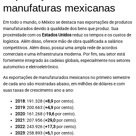
manufaturas mexicanas
Em todo o mundo, o México se destaca nas exportações de produtos
manufaturados devido à qualidade dos bens que produz. Sua
proximidade com os
Estados Unidos
reduz os tempos e os custos de
logística. Além disso, oferece mão de obra qualificada a salários
competitivos. Além disso, possui uma ampla rede de acordos
comerciais e uma infraestrutura moderna. Por fim, seu setor está
fortemente integrado às cadeias globais, especialmente nos setores
automotivo e eletroeletrônico.
As exportações de manufaturados mexicanos no primeiro semestre
de cada ano são mostradas abaixo, em milhões de dólares e com
suas taxas de crescimento ano a ano:
2018
: 191.328 (
+8,9
por cento).
2019
: 200.663 (
+4,9
por cento).
2020
: 161.268 (
-19,6
por cento).
2021
: 207.956 (
+29,0
por cento).
2022
: 243.926 (
+17,3
por cento).
2023
: 258.893 (
+6,1
por cento).