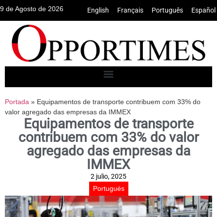
9 de Agosto de 2026
English
•
Français
•
Português
•
Español
Portada
»
Equipamentos de transporte contribuem com 33% do
valor agregado das empresas da IMMEX
Equipamentos de transporte
contribuem com 33% do valor
agregado das empresas da
IMMEX
2 julio, 2025
Portugués