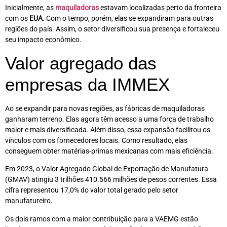
Inicialmente, as
maquiladoras
estavam localizadas perto da fronteira
com os
EUA
. Com o tempo, porém, elas se expandiram para outras
regiões do país. Assim, o setor diversificou sua presença e fortaleceu
seu impacto econômico.
Valor agregado das
empresas da IMMEX
Ao se expandir para novas regiões, as fábricas de maquiladoras
ganharam terreno. Elas agora têm acesso a uma força de trabalho
maior e mais diversificada. Além disso, essa expansão facilitou os
vínculos com os fornecedores locais. Como resultado, elas
conseguem obter matérias-primas mexicanas com mais eficiência.
Em 2023, o Valor Agregado Global de Exportação de Manufatura
(GMAV) atingiu 3 trilhões 410.566 milhões de pesos correntes. Essa
cifra representou 17,0% do valor total gerado pelo setor
manufatureiro.
Os dois ramos com a maior contribuição para a VAEMG estão