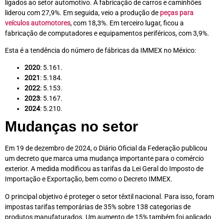
ligados ao setor automotivo. A fabricação de carros e caminhões
liderou com 27,9%. Em seguida, veio a produção de
peças para
veículos automotores
, com 18,3%. Em terceiro lugar, ficou a
fabricação de computadores e equipamentos periféricos, com 3,9%.
Esta é a tendência do número de fábricas da IMMEX no México:
2020
: 5.161.
2021
: 5.184.
2022
: 5.153.
2023
: 5.167.
2024
: 5.210.
Mudanças no setor
Em 19 de dezembro de 2024, o Diário Oficial da Federação publicou
um decreto que marca uma mudança importante para o comércio
exterior. A medida modificou as tarifas da Lei Geral do Imposto de
Importação e Exportação, bem como o Decreto IMMEX.
O principal objetivo é proteger o setor têxtil nacional. Para isso, foram
impostas tarifas temporárias de 35% sobre 138 categorias de
produtos manufaturados. Um aumento de 15% também foi aplicado