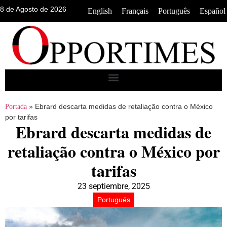
8 de Agosto de 2026
•
•
•
English
Français
Português
Español
»
Ebrard descarta medidas de retaliação contra o México
Portada
por tarifas
Ebrard descarta medidas de
retaliação contra o México por
tarifas
23 septiembre, 2025
Portugués