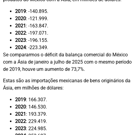
2019
: -140.895.
2020
: -121.999.
2021
: -163.847.
2022
: -197.071.
2023
: -196.155.
2024
: -223.349.
Se compararmos o déficit da balança comercial do México
com a Ásia de janeiro a julho de 2025 com o mesmo período
de 2019, houve um aumento de 73,7%.
Estas são as importações mexicanas de bens originários da
Ásia, em milhões de dólares:
2019
: 166.307.
2020
: 146.530.
2021
: 193.379.
2022
: 229.419.
2023
: 224.985.