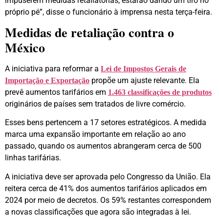
impuserem medidas retaliatórias, estarão dando um tiro no
próprio pé”, disse o funcionário à imprensa nesta terça-feira.
Medidas de retaliação contra o
México
A iniciativa para reformar a
Lei de Impostos Gerais de
propõe um ajuste relevante. Ela
Importação e Exportação
prevê aumentos tarifários em
1.463 classificações de produtos
originários de países sem tratados de livre comércio.
Esses bens pertencem a 17 setores estratégicos. A medida
marca uma expansão importante em relação ao ano
passado, quando os aumentos abrangeram cerca de 500
linhas tarifárias.
A iniciativa deve ser aprovada pelo Congresso da União. Ela
reitera cerca de 41% dos aumentos tarifários aplicados em
2024 por meio de decretos. Os 59% restantes correspondem
a novas classificações que agora são integradas à lei.