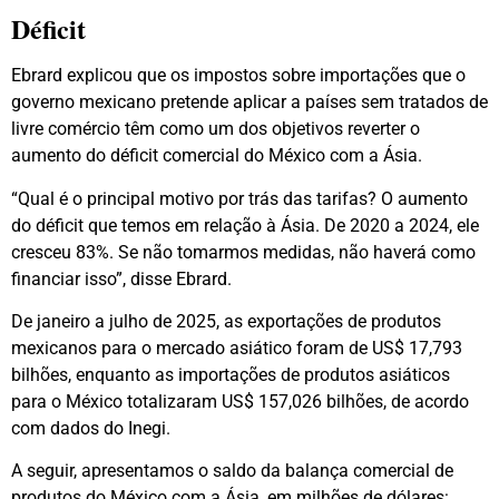
Déficit
Ebrard explicou que os impostos sobre importações que o
governo mexicano pretende aplicar a países sem tratados de
livre comércio têm como um dos objetivos reverter o
aumento do déficit comercial do México com a Ásia.
“Qual é o principal motivo por trás das tarifas? O aumento
do déficit que temos em relação à Ásia. De 2020 a 2024, ele
cresceu 83%. Se não tomarmos medidas, não haverá como
financiar isso”, disse Ebrard.
De janeiro a julho de 2025, as exportações de produtos
mexicanos para o mercado asiático foram de US$ 17,793
bilhões, enquanto as importações de produtos asiáticos
para o México totalizaram US$ 157,026 bilhões, de acordo
com dados do Inegi.
A seguir, apresentamos o saldo da balança comercial de
produtos do México com a Ásia, em milhões de dólares: