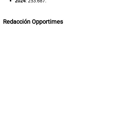
2024
: 253.687.
Redacción Opportimes