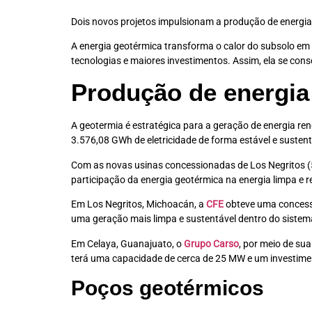
Dois novos projetos impulsionam a produção de energi
A energia geotérmica transforma o calor do subsolo em 
tecnologias e maiores investimentos. Assim, ela se con
Produção de energia
A geotermia é estratégica para a geração de energia 
3.576,08 GWh de eletricidade de forma estável e susten
Com as novas usinas concessionadas de Los Negritos (
participação da energia geotérmica na energia limpa e 
Em Los Negritos, Michoacán, a
CFE
obteve uma concessã
uma geração mais limpa e sustentável dentro do sistema
Em Celaya, Guanajuato, o
Grupo Carso
, por meio de su
terá uma capacidade de cerca de 25 MW e um investime
Poços geotérmicos