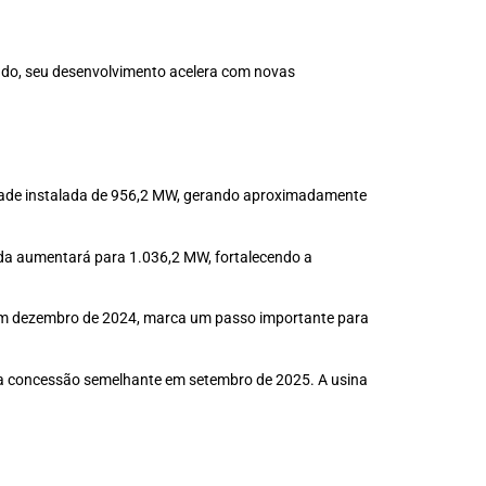
undo, seu desenvolvimento acelera com novas
idade instalada de 956,2 MW, gerando aproximadamente
da aumentará para 1.036,2 MW, fortalecendo a
a em dezembro de 2024, marca um passo importante para
uma concessão semelhante em setembro de 2025. A usina