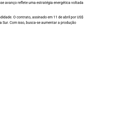
se avanço reflete uma estratégia energética voltada
ndidade. O contrato, assinado em 11 de abril por US$
rnia Sur. Com isso, busca-se aumentar a produção