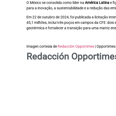
O México se consolida como líder na
América Latina
e fi
para a inovação, a sustentabilidade e a redução das em
Em 22 de outubro de 2024, foi publicada a licitação int
45,1 milhões, inclui três poços em campos da CFE: dois 
geotérmica e fortalecer a transição para uma matriz ene
Imagen cortesía de
Redacción Opportimes
| Opportimes
Redacción Opportime