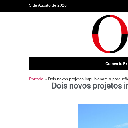
9 de Agosto de 2026
Comercio Ext
Portada
»
Dois novos projetos impulsionam a produçã
Dois novos projetos 