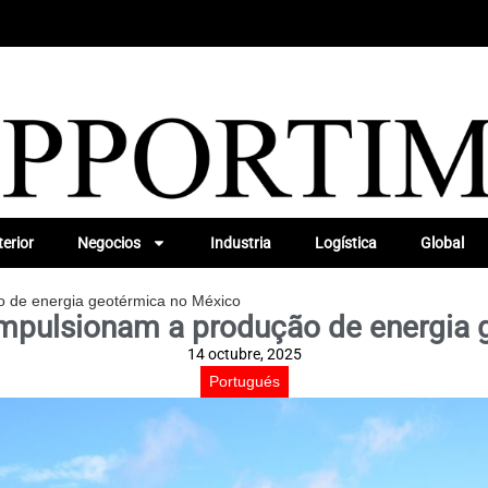
erior
Negocios
Industria
Logística
Global
o de energia geotérmica no México
impulsionam a produção de energia
14 octubre, 2025
Portugués