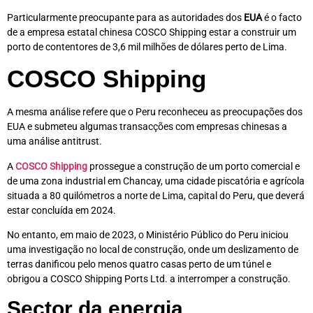
Particularmente preocupante para as autoridades dos
EUA
é o facto
de a empresa estatal chinesa COSCO Shipping estar a construir um
porto de contentores de 3,6 mil milhões de dólares perto de Lima.
COSCO Shipping
A mesma análise refere que o Peru reconheceu as preocupações dos
EUA e submeteu algumas transacções com empresas chinesas a
uma análise antitrust.
A
COSCO Shipping
prossegue a construção de um porto comercial e
de uma zona industrial em Chancay, uma cidade piscatória e agrícola
situada a 80 quilómetros a norte de Lima, capital do Peru, que deverá
estar concluída em 2024.
No entanto, em maio de 2023, o Ministério Público do Peru iniciou
uma investigação no local de construção, onde um deslizamento de
terras danificou pelo menos quatro casas perto de um túnel e
obrigou a COSCO Shipping Ports Ltd. a interromper a construção.
Sector da energia