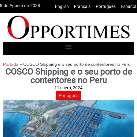
9 de Agosto de 2026
English
•
Français
•
Português
•
Español
Portada
»
COSCO Shipping e o seu porto de contentores no Peru
COSCO Shipping e o seu porto de
contentores no Peru
11 enero, 2024
Portugués