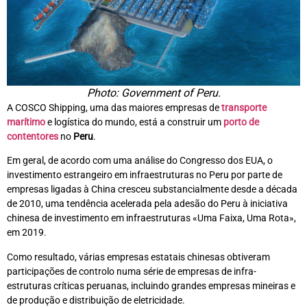
Photo: Government of Peru.
A COSCO Shipping, uma das maiores empresas de
transporte
marítimo
e logística do mundo, está a construir um
porto de
contentores
no
Peru
.
Em geral, de acordo com uma análise do Congresso dos EUA, o
investimento estrangeiro em infraestruturas no Peru por parte de
empresas ligadas à China cresceu substancialmente desde a década
de 2010, uma tendência acelerada pela adesão do Peru à iniciativa
chinesa de investimento em infraestruturas «Uma Faixa, Uma Rota»,
em 2019.
Como resultado, várias empresas estatais chinesas obtiveram
participações de controlo numa série de empresas de infra-
estruturas críticas peruanas, incluindo grandes empresas mineiras e
de produção e distribuição de eletricidade.