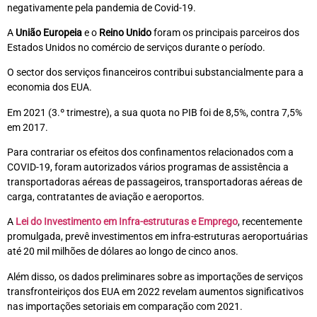
negativamente pela pandemia de Covid-19.
A
União Europeia
e o
Reino Unido
foram os principais parceiros dos
Estados Unidos no comércio de serviços durante o período.
O sector dos serviços financeiros contribui substancialmente para a
economia dos EUA.
Em 2021 (3.º trimestre), a sua quota no PIB foi de 8,5%, contra 7,5%
em 2017.
Para contrariar os efeitos dos confinamentos relacionados com a
COVID-19, foram autorizados vários programas de assistência a
transportadoras aéreas de passageiros, transportadoras aéreas de
carga, contratantes de aviação e aeroportos.
A
Lei do Investimento em Infra-estruturas e Emprego
, recentemente
promulgada, prevê investimentos em infra-estruturas aeroportuárias
até 20 mil milhões de dólares ao longo de cinco anos.
Além disso, os dados preliminares sobre as importações de serviços
transfronteiriços dos EUA em 2022 revelam aumentos significativos
nas importações setoriais em comparação com 2021.