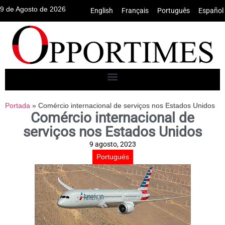
9 de Agosto de 2026
English
•
Français
•
Português
•
Español
Portada
»
Comércio internacional de serviços nos Estados Unidos
Comércio internacional de
serviços nos Estados Unidos
9 agosto, 2023
Portugués