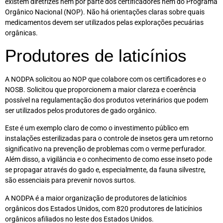
existem diretrizes nem por parte dos certificadores nem do Programa
Orgânico Nacional (NOP). Não há orientações claras sobre quais
medicamentos devem ser utilizados pelas explorações pecuárias
orgânicas.
Produtores de laticínios
A NODPA solicitou ao NOP que colabore com os certificadores e o
NOSB. Solicitou que proporcionem a maior clareza e coerência
possível na regulamentação dos produtos veterinários que podem
ser utilizados pelos produtores de gado orgânico.
Este é um exemplo claro de como o investimento público em
instalações esterilizadas para o controle de insetos gera um retorno
significativo na prevenção de problemas com o verme perfurador.
Além disso, a vigilância e o conhecimento de como esse inseto pode
se propagar através do gado e, especialmente, da fauna silvestre,
são essenciais para prevenir novos surtos.
A NODPA é a maior organização de produtores de laticínios
orgânicos dos Estados Unidos, com 820 produtores de laticínios
orgânicos afiliados no leste dos Estados Unidos.