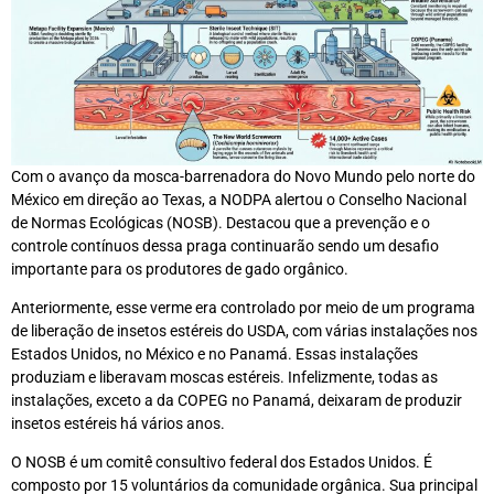
Com o avanço da mosca-barrenadora do Novo Mundo pelo norte do
México em direção ao Texas, a NODPA alertou o Conselho Nacional
de Normas Ecológicas (NOSB). Destacou que a prevenção e o
controle contínuos dessa praga continuarão sendo um desafio
importante para os produtores de gado orgânico.
Anteriormente, esse verme era controlado por meio de um programa
de liberação de insetos estéreis do USDA, com várias instalações nos
Estados Unidos, no México e no Panamá. Essas instalações
produziam e liberavam moscas estéreis. Infelizmente, todas as
instalações, exceto a da COPEG no Panamá, deixaram de produzir
insetos estéreis há vários anos.
O NOSB é um comitê consultivo federal dos Estados Unidos. É
composto por 15 voluntários da comunidade orgânica. Sua principal