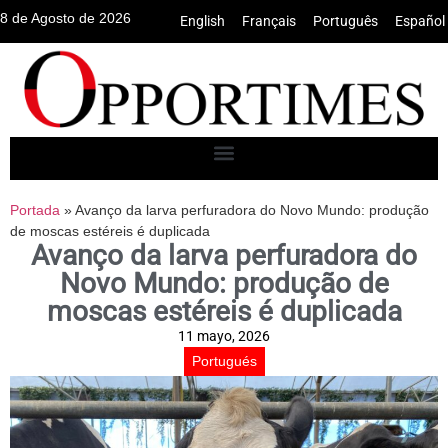
8 de Agosto de 2026
English
•
Français
•
Português
•
Español
Portada
»
Avanço da larva perfuradora do Novo Mundo: produção
de moscas estéreis é duplicada
Avanço da larva perfuradora do
Novo Mundo: produção de
moscas estéreis é duplicada
11 mayo, 2026
Portugués