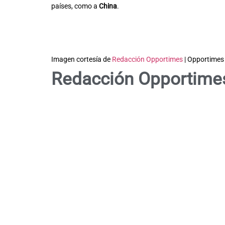
países, como a
China
.
Imagen cortesía de
Redacción Opportimes
| Opportimes
Redacción Opportime