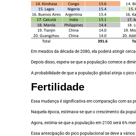
Em meados da década de 2080, ela poderá atingir cerca
Depois disso, espera-se que a população comece a dimin
A probabilidade de que a população global atinja o pico
Fertilidade
Essa mudança é significativa em comparação com as p
Naquela época, estimava-se que o crescimento da popul
Agora, estima-se que a população em 2100 será 6% men
Essa antecipação do pico populacional se deve a vários f