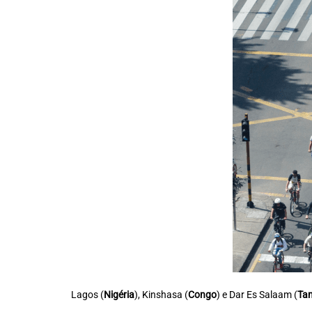
Lagos (
Nigéria
), Kinshasa (
Congo
) e Dar Es Salaam (
Ta