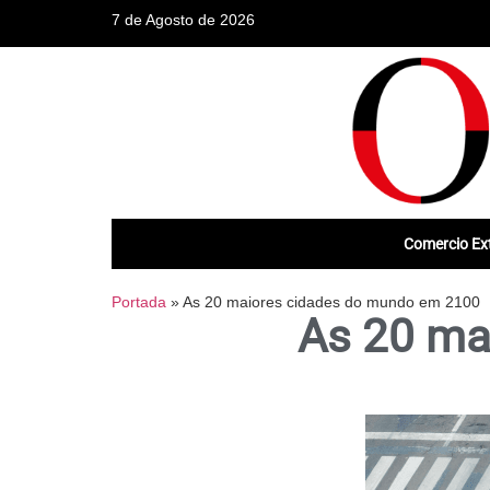
7 de Agosto de 2026
Comercio Ext
Portada
»
As 20 maiores cidades do mundo em 2100
As 20 ma