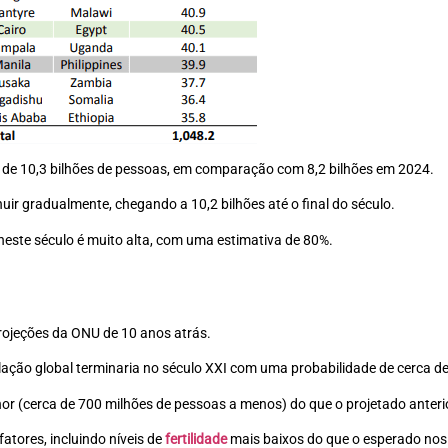
 de 10,3 bilhões de pessoas, em comparação com 8,2 bilhões em 2024.
uir gradualmente, chegando a 10,2 bilhões até o final do século.
 neste século é muito alta, com uma estimativa de 80%.
rojeções da ONU de 10 anos atrás.
ação global terminaria no século XXI com uma probabilidade de cerca d
or (cerca de 700 milhões de pessoas a menos) do que o projetado anter
atores, incluindo níveis de
fertilidade
mais baixos do que o esperado nos