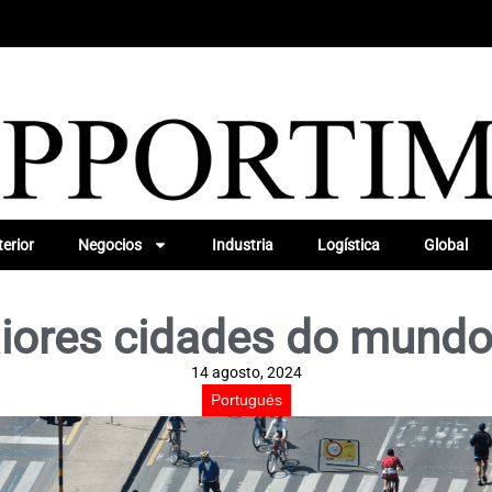
erior
Negocios
Industria
Logística
Global
iores cidades do mund
14 agosto, 2024
Portugués