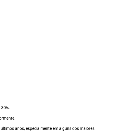
e 30%.
iormente.
 últimos anos, especialmente em alguns dos maiores