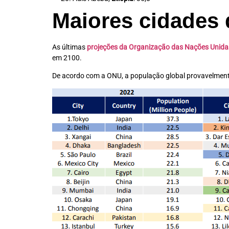
Maiores cidades
As últimas
projeções da Organização das Nações Unida
em 2100.
De acordo com a ONU, a população global provavelmente 