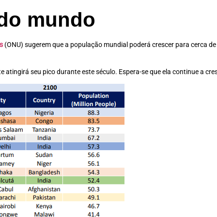
 do mundo
s
(ONU) sugerem que a população mundial poderá crescer para cerca de 8
atingirá seu pico durante este século. Espera-se que ela continue a cr