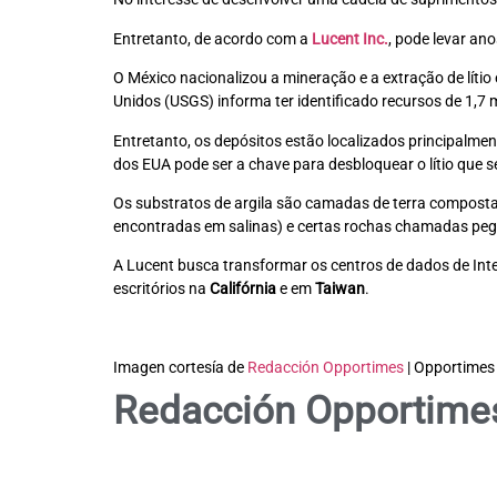
Entretanto, de acordo com a
Lucent Inc.
, pode levar ano
O México nacionalizou a mineração e a extração de lítio
Unidos (USGS) informa ter identificado recursos de 1,7 
Entretanto, os depósitos estão localizados principalmen
dos EUA pode ser a chave para desbloquear o lítio que s
Os substratos de argila são camadas de terra compostas 
encontradas em salinas) e certas rochas chamadas peg
A Lucent busca transformar os centros de dados de Inte
escritórios na
Califórnia
e em
Taiwan
.
Imagen cortesía de
Redacción Opportimes
| Opportimes
Redacción Opportime