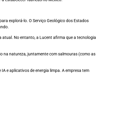
 para explorá-lo. O Serviço Geológico dos Estados
mundo.
a atual. No entanto, a Lucent afirma que a tecnologia
lítio na natureza, juntamente com salmouras (como as
IA e aplicativos de energia limpa. A empresa tem