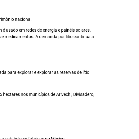
trimônio nacional.
 é usado em redes de energia e painéis solares.
s e medicamentos. A demanda por lítio continua a
 para explorar e explorar as reservas de lítio.
5 hectares nos municípios de Arivechi, Divisadero,
r a estabelecer fábricas no México.