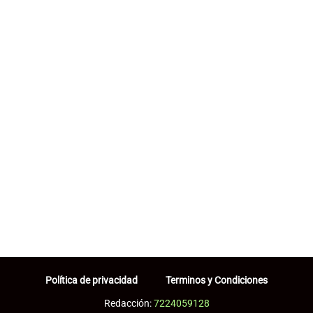
Política de privacidad
Terminos y Condiciones
Redacción:
7224059128