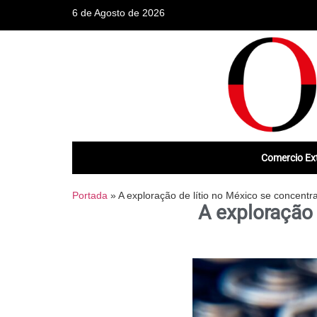
6 de Agosto de 2026
Comercio Ext
Portada
»
A exploração de lítio no México se concent
A exploração