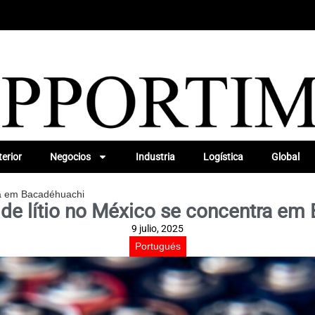
erior
Negocios
Industria
Logística
Global
ra em Bacadéhuachi
 de lítio no México se concentra em
9 julio, 2025
Portugués