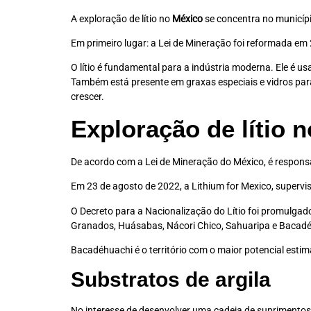
A exploração de lítio no
México
se concentra no municípi
Em primeiro lugar: a Lei de Mineração foi reformada em 
O lítio é fundamental para a indústria moderna. Ele é us
Também está presente em graxas especiais e vidros para
crescer.
Exploração de lítio 
De acordo com a Lei de Mineração do México, é responsab
Em 23 de agosto de 2022, a Lithium for Mexico, supervisi
O Decreto para a Nacionalização do Lítio foi promulgado
Granados, Huásabas, Nácori Chico, Sahuaripa e Bacad
Bacadéhuachi é o território com o maior potencial estim
Substratos de argila
No interesse de desenvolver uma cadeia de suprimentos 