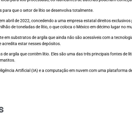
s para que o setor de lítio se desenvolva totalmente.
 em abril de 2022, concedendo a uma empresa estatal direitos exclusivos
milhão de toneladas de lítio, o que coloca o México em décimo lugar no 
te em substratos de argila que ainda não são acessíveis com a tecnologi
e acredita estar nesses depósitos.
de argila que contêm lítio. Eles são uma das três principais fontes de 
matitos.
ligência Artificial (IA) e a computação em nuvem com uma plataforma de 
s