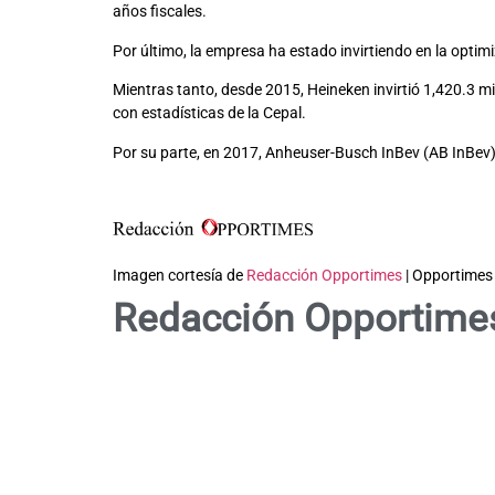
años fiscales.
Por último, la empresa ha estado invirtiendo en la opti
Mientras tanto, desde 2015, Heineken invirtió 1,420.3 m
con estadísticas de la Cepal.
Por su parte, en 2017, Anheuser-Busch InBev (AB InBev), 
Imagen cortesía de
Redacción Opportimes
| Opportimes
Redacción Opportime