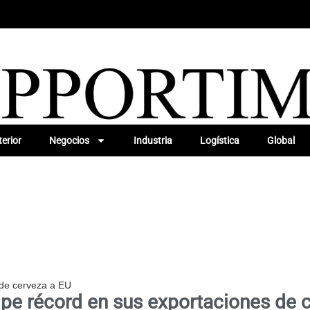
erior
Negocios
Industria
Logística
Global
 de cerveza a EU
e récord en sus exportaciones de 