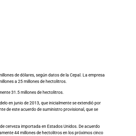
illones de dólares, según datos de la Cepal. La empresa
llones a 25 millones de hectolitros.
ente 31.5 millones de hectolitros.
elo en junio de 2013, que inicialmente se extendió por
te de este acuerdo de suministro provisional, que se
o de cerveza importada en Estados Unidos. De acuerdo
amente 44 millones de hectolitros en los próximos cinco