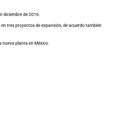
en diciembre de 2016.
y en tres proyectos de expansión, de acuerdo también
na nueva planta en México.