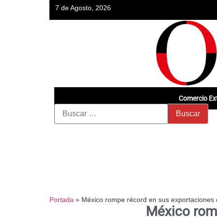
7 de Agosto, 2026
Comercio Ext
Portada
»
México rompe récord en sus exportaciones
México romp