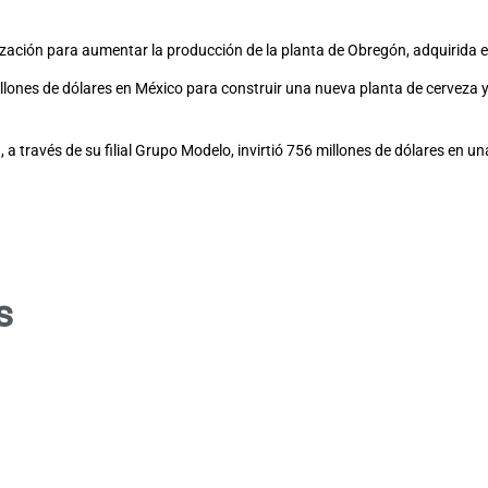
mización para aumentar la producción de la planta de Obregón, adquirida 
illones de dólares en México para construir una nueva planta de cerveza 
a través de su filial Grupo Modelo, invirtió 756 millones de dólares en u
s