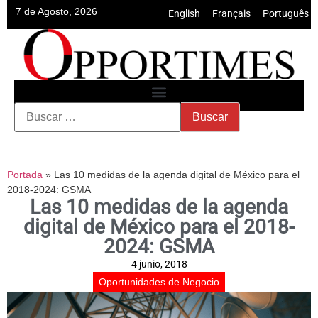
7 de Agosto, 2026
English
•
Français
•
Português
Portada
»
Las 10 medidas de la agenda digital de México para el
2018-2024: GSMA
Las 10 medidas de la agenda
digital de México para el 2018-
2024: GSMA
4 junio, 2018
Oportunidades de Negocio