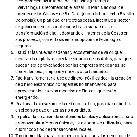
incorporación del Internet de las Cosas (Internet of
Everything). Es recomendable lanzar un Plan Nacional de
Internet de las Cosas y de Big Data (como lo han hecho Brasil o
Colombia). Un plan que, entre otras cosas, incentive al sector
de gobierno, empresarial e industrial a sumarse a la
transformación digital, adoptando el Internet de la Cosas en
sus procesos, con énfasis en la adopción de tecnologías
seguras.
Estudiar las nuevas cadenas y ecosistemas de valor, que
generan la digitalización y la economía de los datos, para que
puedan ser aprovechados por las empresas mexicanas, se
cree valor local, empleos y nuevas oportunidades.
Facilitar y fomentar el uso de dinero móvil, es decir la creación
de dinero electrónico por agentes no financieros, para
aprovechar los nuevos modelos de Fintech, que están
emergiendo.
Realinear la vocación de la red compartida, para dar cobertura
en el corto plazo en zonas no atendidas.
Impulsar la creación de contenidos locales y aplicaciones, para
promover plataformas únicas y listas para ser utilizadas, para
cubrir todo tipo de transacciones locales.
Tomar medidas para proteger la privacidad y los derechos de