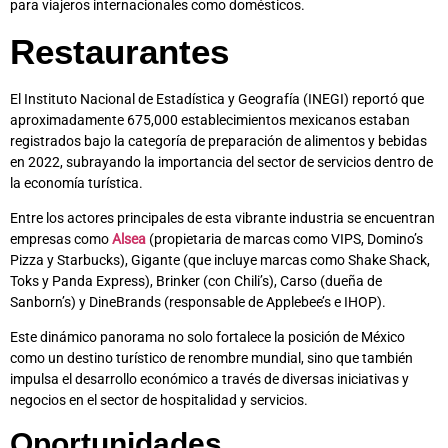
para viajeros internacionales como domésticos.
Restaurantes
El Instituto Nacional de Estadística y Geografía (INEGI) reportó que
aproximadamente 675,000 establecimientos mexicanos estaban
registrados bajo la categoría de preparación de alimentos y bebidas
en 2022, subrayando la importancia del sector de servicios dentro de
la economía turística.
Entre los actores principales de esta vibrante industria se encuentran
empresas como
Alsea
(propietaria de marcas como VIPS, Domino’s
Pizza y Starbucks), Gigante (que incluye marcas como Shake Shack,
Toks y Panda Express), Brinker (con Chili’s), Carso (dueña de
Sanborn’s) y DineBrands (responsable de Applebee’s e IHOP).
Este dinámico panorama no solo fortalece la posición de México
como un destino turístico de renombre mundial, sino que también
impulsa el desarrollo económico a través de diversas iniciativas y
negocios en el sector de hospitalidad y servicios.
Oportunidades