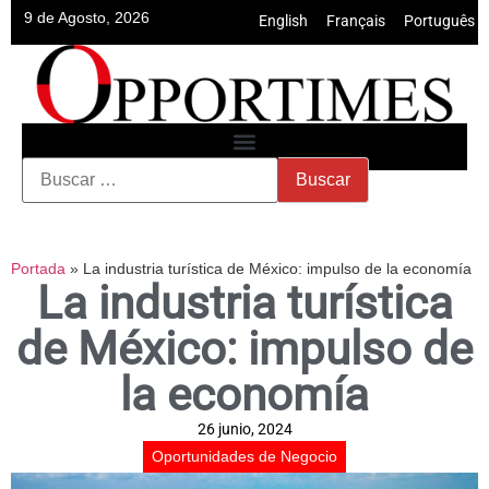
9 de Agosto, 2026
English
•
Français
•
Português
Portada
»
La industria turística de México: impulso de la economía
La industria turística
de México: impulso de
la economía
26 junio, 2024
Oportunidades de Negocio