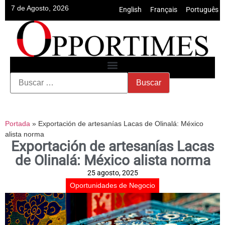
7 de Agosto, 2026
English
•
Français
•
Português
Portada
»
Exportación de artesanías Lacas de Olinalá: México
alista norma
Exportación de artesanías Lacas
de Olinalá: México alista norma
25 agosto, 2025
Oportunidades de Negocio