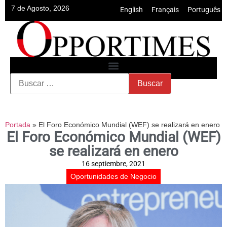
7 de Agosto, 2026
English
•
Français
•
Português
Portada
»
El Foro Económico Mundial (WEF) se realizará en enero
El Foro Económico Mundial (WEF)
se realizará en enero
16 septiembre, 2021
Oportunidades de Negocio