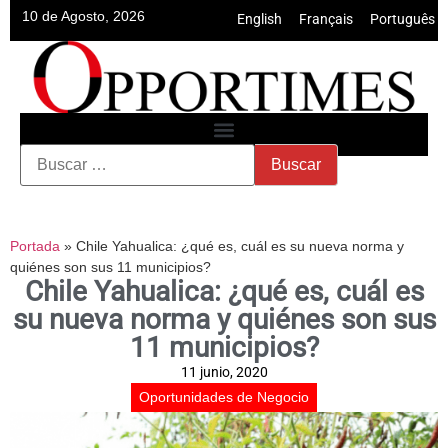
10 de Agosto, 2026
English
•
Français
•
Português
Portada
»
Chile Yahualica: ¿qué es, cuál es su nueva norma y
quiénes son sus 11 municipios?
Chile Yahualica: ¿qué es, cuál es
su nueva norma y quiénes son sus
11 municipios?
11 junio, 2020
Oportunidades de Negocio