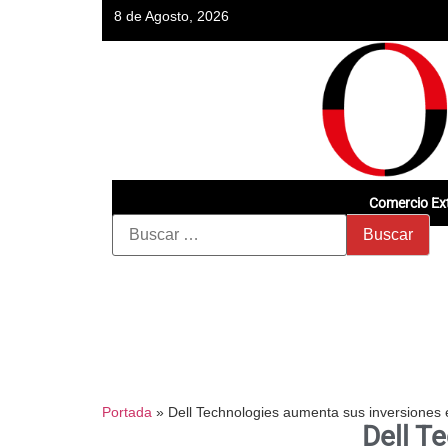
8 de Agosto, 2026
Comercio Ext
Portada
»
Dell Technologies aumenta sus inversiones 
Dell T