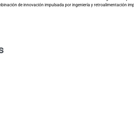
mbinación de innovación impulsada por ingeniería y retroalimentación impu
s