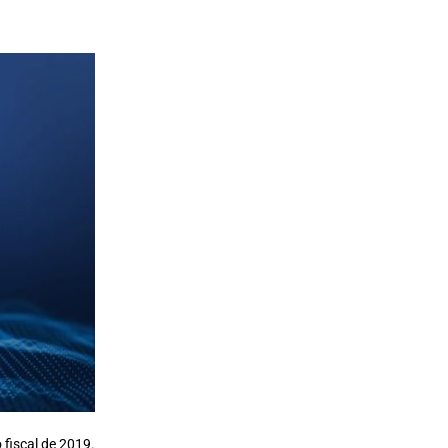
 fiscal de 2019.