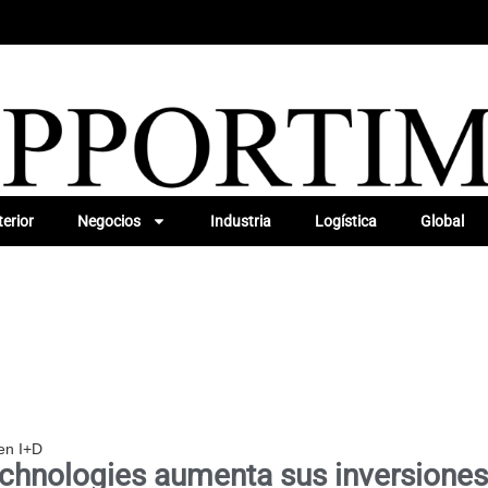
erior
Negocios
Industria
Logística
Global
en I+D
echnologies aumenta sus inversiones