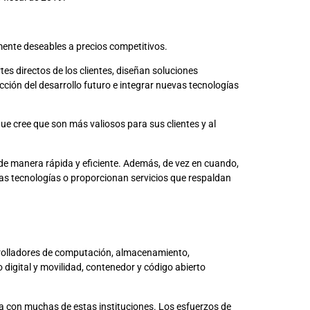
mente deseables a precios competitivos.
es directos de los clientes, diseñan soluciones
cción del desarrollo futuro e integrar nuevas tecnologías
ue cree que son más valiosos para sus clientes y al
 de manera rápida y eficiente. Además, de vez en cuando,
ras tecnologías o proporcionan servicios que respaldan
rolladores de computación, almacenamiento,
o digital y movilidad, contenedor y código abierto
ta con muchas de estas instituciones. Los esfuerzos de