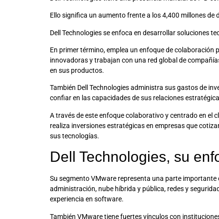
Ello significa un aumento frente a los 4,400 millones de 
Dell Technologies se enfoca en desarrollar soluciones t
En primer término, emplea un enfoque de colaboración par
innovadoras y trabajan con una red global de compañías d
en sus productos.
También Dell Technologies administra sus gastos de inves
confiar en las capacidades de sus relaciones estratégica
A través de este enfoque colaborativo y centrado en el 
realiza inversiones estratégicas en empresas que cotiz
sus tecnologías.
Dell Technologies, su en
Su segmento VMware representa una parte importante d
administración, nube híbrida y pública, redes y seguridad
experiencia en software.
También VMware tiene fuertes vínculos con instituciones