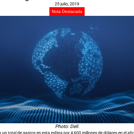
25 julio, 2019
Nota Destacada
Photo: Dell.
 un total de gastos en esta esfera por 4,600 millones de dólares en el año