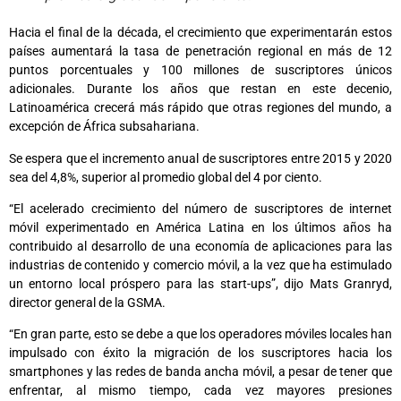
Hacia el final de la década, el crecimiento que experimentarán estos
países aumentará la tasa de penetración regional en más de 12
puntos porcentuales y 100 millones de suscriptores únicos
adicionales. Durante los años que restan en este decenio,
Latinoamérica crecerá más rápido que otras regiones del mundo, a
excepción de África subsahariana.
Se espera que el incremento anual de suscriptores entre 2015 y 2020
sea del 4,8%, superior al promedio global del 4 por ciento.
“El acelerado crecimiento del número de suscriptores de internet
móvil experimentado en América Latina en los últimos años ha
contribuido al desarrollo de una economía de aplicaciones para las
industrias de contenido y comercio móvil, a la vez que ha estimulado
un entorno local próspero para las start-ups”, dijo Mats Granryd,
director general de la GSMA.
“En gran parte, esto se debe a que los operadores móviles locales han
impulsado con éxito la migración de los suscriptores hacia los
smartphones y las redes de banda ancha móvil, a pesar de tener que
enfrentar, al mismo tiempo, cada vez mayores presiones