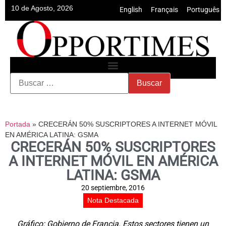
10 de Agosto, 2026
English
•
Français
•
Português
Portada
»
CRECERÁN 50% SUSCRIPTORES A INTERNET MÓVIL
EN AMÉRICA LATINA: GSMA
CRECERÁN 50% SUSCRIPTORES
A INTERNET MÓVIL EN AMÉRICA
LATINA: GSMA
20 septiembre, 2016
Nota Destacada
Gráfico: Gobierno de Francia. Estos sectores tienen un