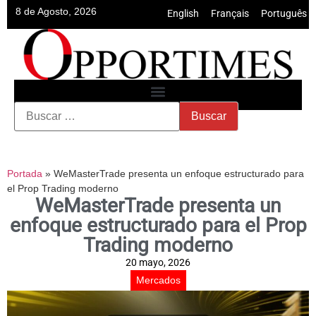
8 de Agosto, 2026
English
•
Français
•
Português
Portada
»
WeMasterTrade presenta un enfoque estructurado para
el Prop Trading moderno
WeMasterTrade presenta un
enfoque estructurado para el Prop
Trading moderno
20 mayo, 2026
Mercados