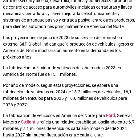
Strattec Security diseña, desarrolla, fabrica y comercializa productos
de control de acceso para automóviles, incluidas cerraduras y llaves
mecánicas, cerraduras y llaves mejoradas electrónicamente y
sistemas de arranque pasivo y entrada pasiva, entre otros productos,
para clientes automotrices principalmente de América del Norte.
Las proyecciones de junio de 2023 de su servicio de pronóstico
externo, S&P Global, indican que la producción de vehículos ligeros en
América del Norte mostrará un aumento en la demanda en los
próximos años.
La fabricación preliminar de vehículos del año modelo 2023 en
América del Norte fue de 15.1 millones.
Por año de modelo, según estas proyecciones, se espera una
fabricación de vehículos en 2024 de 15.2 millones de vehículos, 16,1
millones de vehículos para 2025 y 16.6 millones de vehículos para
2026 y 2027.
La fabricación de vehículos en América del Norte para
Ford
, General
Motors y
Stellantis
refleja una relativa estabilidad, oscilando entre 6.7
millones y 7.1 millones de vehículos cada año modelo desde 2024
hasta 2027 sin mucha fluctuación entre cada cliente.