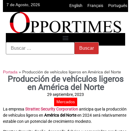
7 de Agosto, 2026
English
•
Français
•
Português
Portada
»
Producción de vehículos ligeros en América del Norte
Producción de vehículos ligeros
en América del Norte
29 septiembre, 2023
Mercados
La empresa
Strattec Security Corporation
anticipa que la producción
de vehículos ligeros en
América del Norte
en 2024 será relativamente
estable con un potencial de crecimiento modesto.