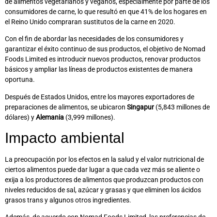
de alimentos vegetarianos y veganos, especialmente por parte de los
consumidores de carne, lo que resultó en que 41% de los hogares en
el Reino Unido compraran sustitutos de la carne en 2020.
Con el fin de abordar las necesidades de los consumidores y
garantizar el éxito continuo de sus productos, el objetivo de Nomad
Foods Limited es introducir nuevos productos, renovar productos
básicos y ampliar las líneas de productos existentes de manera
oportuna.
Después de Estados Unidos, entre los mayores exportadores de
preparaciones de alimentos, se ubicaron
Singapur
(5,843 millones de
dólares) y
Alemania
(3,999 millones).
Impacto ambiental
La preocupación por los efectos en la salud y el valor nutricional de
ciertos alimentos puede dar lugar a que cada vez más se aliente o
exija a los productores de alimentos que produzcan productos con
niveles reducidos de sal, azúcar y grasas y que eliminen los ácidos
grasos trans y algunos otros ingredientes.