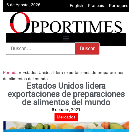
6 de Agosto, 2026
English
•
Français
•
Português
Portada
»
Estados Unidos lidera exportaciones de preparaciones
de alimentos del mundo
Estados Unidos lidera
exportaciones de preparaciones
de alimentos del mundo
8 octubre, 2021
Mercados