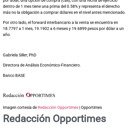
por dólar, una opción de compra (call), con una fecha de ejercicio
dentro de 1 mes tiene una prima del 0.58% y representa el derecho
más no la obligación a comprar dólares en el nivel antes mencionado.
Por otro lado, el forward interbancario a la venta se encuentra en
18.7797 a 1 mes, 19.1902 a 6 meses y 19.6899 pesos por dólar a un
año.
Gabriela Siller; PhD
Directora de Análisis Económico-Financiero.
Banco BASE
Imagen cortesía de
Redacción Opportimes
| Opportimes
Redacción Opportimes