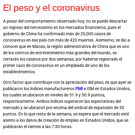
El peso y el coronavirus
A pesar del comportamiento observado hoy, no se puede descartar
un regreso del nerviosismo en los mercados financieros, pues el
gobierno de China ha confirmado más de 20,000 casos de
coronavirus en ese país con más de 420 muertes. Asimismo, se dio a
conocer que en Macao, la región administrativa de China que es uno
de los centros de entretenimiento más grandes del mundo, se
cerrarán los casinos por dos semanas, por haberse registrado el
primer caso de coronavirus en un empleado de uno de los
establecimientos.
Otro factor que contribuye con la apreciación del peso, es que ayer se
publicaron los índices manufactureros
PMI
e ISM en Estados Unidos,
los cuales se ubicaron en niveles de 51.9 y 50.9 puntos,
respectivamente. Ambos índices superaron las expectativas del
mercado y se ubicaron por encima del umbral de expansión de 50
puntos. En lo que resta de la semana, se espera que el mercado esté
atento a los datos de creación de empleo en Estados Unidos, que se
publicarán el viernes a las 7:30 horas.