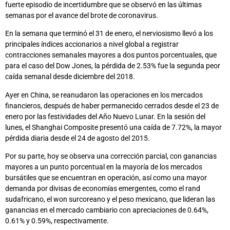
fuerte episodio de incertidumbre que se observó en las últimas
semanas por el avance del brote de coronavirus.
En la semana que terminó el 31 de enero, el nerviosismo llevó a los
principales índices accionarios a nivel global a registrar
contracciones semanales mayores a dos puntos porcentuales, que
para el caso del Dow Jones, la pérdida de 2.53% fue la segunda peor
caída semanal desde diciembre del 2018.
Ayer en China, se reanudaron las operaciones en los mercados
financieros, después de haber permanecido cerrados desde el 23 de
enero por las festividades del Año Nuevo Lunar. En la sesión del
lunes, el Shanghai Composite presentó una caída de 7.72%, la mayor
pérdida diaria desde el 24 de agosto del 2015.
Por su parte, hoy se observa una corrección parcial, con ganancias
mayores a un punto porcentual en la mayoría de los mercados
bursátiles que se encuentran en operación, así como una mayor
demanda por divisas de economías emergentes, como el rand
sudafricano, el won surcoreano y el peso mexicano, que lideran las
ganancias en el mercado cambiario con apreciaciones de 0.64%,
0.61% y 0.59%, respectivamente.