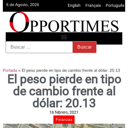
6 de Agosto, 2026
English
•
Français
•
Português
Portada
»
El peso pierde en tipo de cambio frente al dólar: 20.13
El peso pierde en tipo
de cambio frente al
dólar: 20.13
16 febrero, 2021
Finanzas