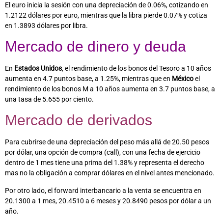
El euro inicia la sesión con una depreciación de 0.06%, cotizando en
1.2122 dólares por euro, mientras que la libra pierde 0.07% y cotiza
en 1.3893 dólares por libra.
Mercado de dinero y deuda
En
Estados Unidos
, el rendimiento de los bonos del Tesoro a 10 años
aumenta en 4.7 puntos base, a 1.25%, mientras que en
México
el
rendimiento de los bonos M a 10 años aumenta en 3.7 puntos base, a
una tasa de 5.655 por ciento.
Mercado de derivados
Para cubrirse de una depreciación del peso más allá de 20.50 pesos
por dólar, una opción de compra (call), con una fecha de ejercicio
dentro de 1 mes tiene una prima del 1.38% y representa el derecho
mas no la obligación a comprar dólares en el nivel antes mencionado.
Por otro lado, el forward interbancario a la venta se encuentra en
20.1300 a 1 mes, 20.4510 a 6 meses y 20.8490 pesos por dólar a un
año.