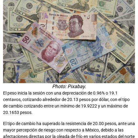
Photo: Pixabay.
El peso inicia la sesión con una depreciación de 0.96% o 19.1
centavos, cotizando alrededor de 20.13 pesos por dólar, con el tipo
de cambio cotizando entre un mínimo de 19.9222 y un máximo de
20.1653 pesos.
El tipo de cambio ha superado la resistencia de 20.00 pesos, ante una
mayor percepción de riesgo con respecto a México, debido a las
afectaciones directas por la oleada de frío en varios estados del norte